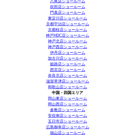
八尾店ショールーム
吹田店ショールーム
門真店ショールーム
東淀川店ショールーム
京都宇治店ショールーム
京都桂店ショールーム
神戸HDC店ショールーム
神戸北店ショールーム
神戸西店ショールーム
伊丹店ショールーム
加古川店ショールーム
姫路店ショールーム
西宮店ショールーム
奈良北店ショールーム
滋賀草津店ショールーム
和歌山店ショールーム
中国・四国エリア
岡山東店ショールーム
岡山西店ショールーム
倉敷店ショールーム
安佐南店ショールーム
五日市店ショールーム
広島御幸店ショールーム
福山店ショールーム