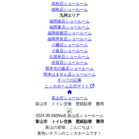
高松店ショールーム
徳島店ショールーム
九州エリア
福岡南店ショールーム
福岡東店ショールーム
福岡筑紫店ショールーム
福岡早良店ショールーム
八幡店ショールーム
小倉店ショールーム
久留米店ショールーム
佐賀店ショールーム
熊本光の森店ショールーム
熊本はません店ショールーム
すべての記事
ニッカホーム公式サイト
富山店ショールーム
富山市 トイレ交換 壁紙貼替 費用
2024.09.04
(Wed)
富山店ショールーム
富山市 トイレ交換 壁紙貼替 費用
富山の皆様、こんにちは！
黄色いチラシのニッカホームです！