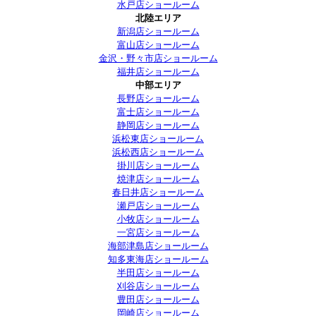
水戸店ショールーム
北陸エリア
新潟店ショールーム
富山店ショールーム
金沢・野々市店ショールーム
福井店ショールーム
中部エリア
長野店ショールーム
富士店ショールーム
静岡店ショールーム
浜松東店ショールーム
浜松西店ショールーム
掛川店ショールーム
焼津店ショールーム
春日井店ショールーム
瀬戸店ショールーム
小牧店ショールーム
一宮店ショールーム
海部津島店ショールーム
知多東海店ショールーム
半田店ショールーム
刈谷店ショールーム
豊田店ショールーム
岡崎店ショールーム