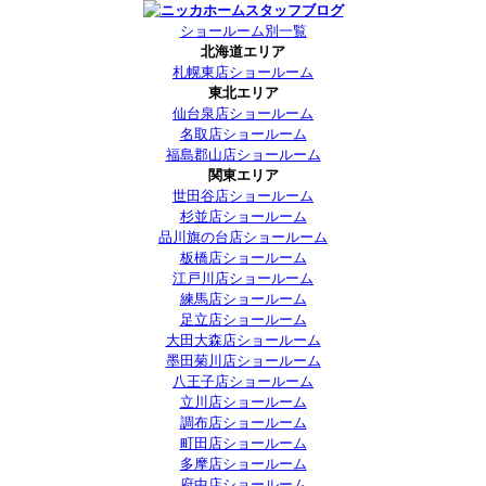
ショールーム別一覧
北海道エリア
札幌東店ショールーム
東北エリア
仙台泉店ショールーム
名取店ショールーム
福島郡山店ショールーム
関東エリア
世田谷店ショールーム
杉並店ショールーム
品川旗の台店ショールーム
板橋店ショールーム
江戸川店ショールーム
練馬店ショールーム
足立店ショールーム
大田大森店ショールーム
墨田菊川店ショールーム
八王子店ショールーム
立川店ショールーム
調布店ショールーム
町田店ショールーム
多摩店ショールーム
府中店ショールーム