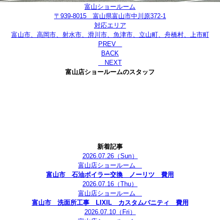
富山ショールーム
〒939-8015 富山県富山市中川原372-1
対応エリア
富山市、高岡市、射水市、滑川市、魚津市、立山町、舟橋村、上市町
PREV
BACK
NEXT
富山店ショールームのスタッフ
新着記事
2026.07.26
（Sun）
富山店ショールーム
富山市 石油ボイラー交換 ノーリツ 費用
2026.07.16
（Thu）
富山店ショールーム
富山市 洗面所工事 LIXIL カスタムバニティ 費用
2026.07.10
（Fri）