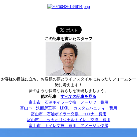
この記事を書いたスタッフ
お客様の目線に立ち、お客様の夢とライフスタイルにあったリフォームを一
緒に考えます！
夢のような快適な暮らしを実現しましょう。
他の記事
すべての記事を見る
富山市 石油ボイラー交換 ノーリツ 費用
富山市 洗面所工事 LIXIL カスタムバニティ 費用
富山市 石油ボイラー交換 コロナ 費用
富山市 ニッカオリジナルトイレ 交換 費用
富山市 トイレ交換 費用 アメージュ便器