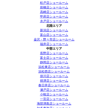
松戸店ショールーム
前橋店ショールーム
高崎店ショールーム
甲府店ショールーム
水戸店ショールーム
北陸エリア
新潟店ショールーム
富山店ショールーム
金沢・野々市店ショールーム
福井店ショールーム
中部エリア
長野店ショールーム
富士店ショールーム
静岡店ショールーム
浜松東店ショールーム
浜松西店ショールーム
掛川店ショールーム
焼津店ショールーム
春日井店ショールーム
瀬戸店ショールーム
小牧店ショールーム
一宮店ショールーム
海部津島店ショールーム