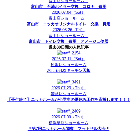
富山店ショールーム
富山市 石油ボイラー交換 コロナ 費用
2026.07.04
（Sat）
富山店ショールーム
富山市 ニッカオリジナルトイレ 交換 費用
2026.06.26
（Fri）
富山店ショールーム
富山市 トイレ交換 費用 アメージュ便器
過去30日間の人気記事
2026.07.11
（Sat）
所沢店ショールーム
おしゃれなキッチン天板
2026.07.23
（Thu）
姫路店ショールーム
【受付終了】ニッカホームが小学生の夏休み工作を応援します！！！
2026.07.09
（Thu）
横浜泉店ショールーム
＊第7回ニッカホーム関東 フットサル大会＊