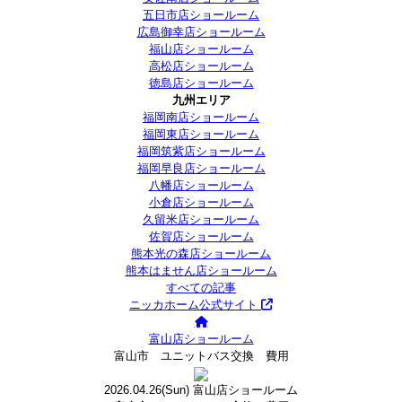
五日市店ショールーム
広島御幸店ショールーム
福山店ショールーム
高松店ショールーム
徳島店ショールーム
九州エリア
福岡南店ショールーム
福岡東店ショールーム
福岡筑紫店ショールーム
福岡早良店ショールーム
八幡店ショールーム
小倉店ショールーム
久留米店ショールーム
佐賀店ショールーム
熊本光の森店ショールーム
熊本はません店ショールーム
すべての記事
ニッカホーム公式サイト
富山店ショールーム
富山市 ユニットバス交換 費用
2026.04.26
(Sun)
富山店ショールーム