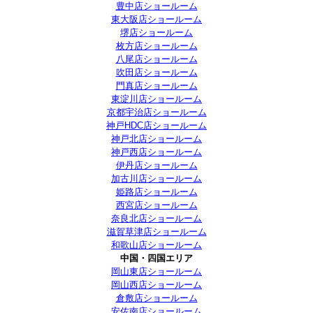
豊中店ショールーム
東大阪店ショールーム
堺店ショールーム
枚方店ショールーム
八尾店ショールーム
吹田店ショールーム
門真店ショールーム
東淀川店ショールーム
京都宇治店ショールーム
神戸HDC店ショールーム
神戸北店ショールーム
神戸西店ショールーム
伊丹店ショールーム
加古川店ショールーム
姫路店ショールーム
西宮店ショールーム
奈良北店ショールーム
滋賀草津店ショールーム
和歌山店ショールーム
中国・四国エリア
岡山東店ショールーム
岡山西店ショールーム
倉敷店ショールーム
安佐南店ショールーム