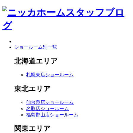
ショールーム別一覧
北海道エリア
札幌東店ショールーム
東北エリア
仙台泉店ショールーム
名取店ショールーム
福島郡山店ショールーム
関東エリア