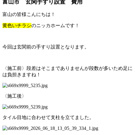
富山市 玄関手すり設置 費用
富山の皆様こんにちは！
黄色いチラシ
のニッカホームです！
今回は玄関前の手すり設置となります。
〈施工前〉段差はそこまでありませんが段数が多いため足に
は負担きますね！
〈施工後〉
タイル目地に合わせて支柱を立てました。