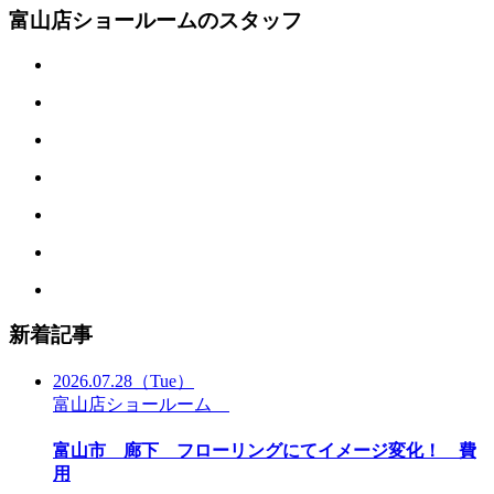
富山店ショールームのスタッフ
新着記事
2026.07.28
（Tue）
富山店ショールーム
富山市 廊下 フローリングにてイメージ変化！ 費
用