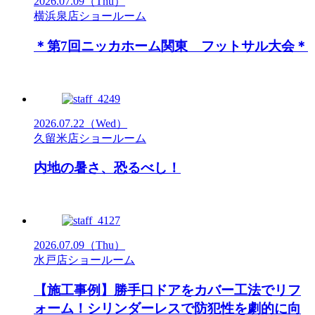
2026.07.09
（Thu）
横浜泉店ショールーム
＊第7回ニッカホーム関東 フットサル大会＊
2026.07.22
（Wed）
久留米店ショールーム
内地の暑さ、恐るべし！
2026.07.09
（Thu）
水戸店ショールーム
【施工事例】勝手口ドアをカバー工法でリフ
ォーム！シリンダーレスで防犯性を劇的に向