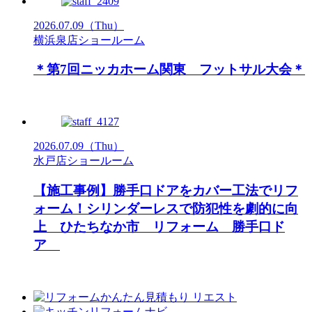
2026.07.09
（Thu）
横浜泉店ショールーム
＊第7回ニッカホーム関東 フットサル大会＊
2026.07.09
（Thu）
水戸店ショールーム
【施工事例】勝手口ドアをカバー工法でリフ
ォーム！シリンダーレスで防犯性を劇的に向
上 ひたちなか市 リフォーム 勝手口ド
ア