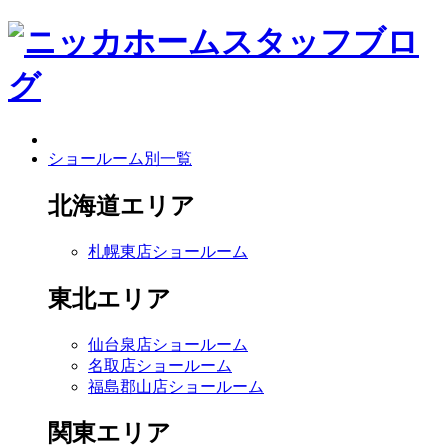
ショールーム別一覧
北海道エリア
札幌東店ショールーム
東北エリア
仙台泉店ショールーム
名取店ショールーム
福島郡山店ショールーム
関東エリア