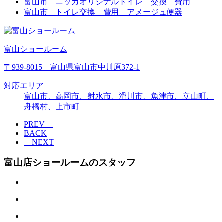
富山市 ニッカオリジナルトイレ 交換 費用
富山市 トイレ交換 費用 アメージュ便器
富山ショールーム
〒939-8015 富山県富山市中川原372-1
対応エリア
富山市、高岡市、射水市、滑川市、魚津市、立山町、
舟橋村、上市町
PREV
BACK
NEXT
富山店ショールームのスタッフ