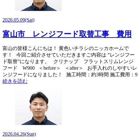
2026.05.09
(Sat)
富山市 レンジフード取替工事 費用
富山の皆様こんにちは！ 黄色いチラシのニッカホームで
す！ 今回ご紹介させていただきますご内容は ”レンジフー
ド取替”になります。 クリナップ フラットスリムレンジ
フード W900 ＜before＞ ＜after＞ お手入れのしやすいレ
ンジフードになりました！ 施工時間：約3時間 施工費用：9
続きを読む
2026.04.26
(Sun)