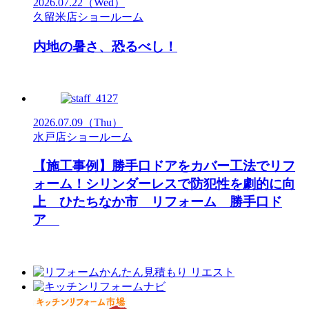
2026.07.22
（Wed）
久留米店ショールーム
内地の暑さ、恐るべし！
2026.07.09
（Thu）
水戸店ショールーム
【施工事例】勝手口ドアをカバー工法でリフ
ォーム！シリンダーレスで防犯性を劇的に向
上 ひたちなか市 リフォーム 勝手口ド
ア