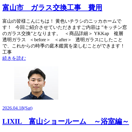
富山市 ガラス交換工事 費用
富山の皆様こんにちは！ 黄色いチラシのニッカホームで
す！ 今回ご紹介させていただきますご内容は ”キッチン窓
のガラス交換”となります。 ＜商品詳細＞ YKKap 複層
透明ガラス ＜before＞ ＜after＞ 透明ガラスにしたこと
で、これからの時季の庭木鑑賞を楽しむことができます！
工事
続きを読む
2026.04.18
(Sat)
LIXIL 富山ショールーム ～浴室編～