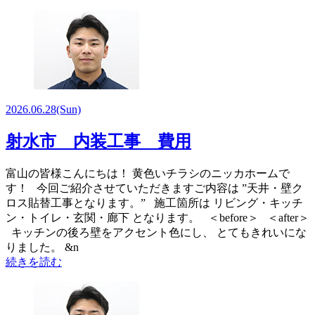
2026.06.28
(Sun)
射水市 内装工事 費用
富山の皆様こんにちは！ 黄色いチラシのニッカホームで
す！ 今回ご紹介させていただきますご内容は ”天井・壁ク
ロス貼替工事となります。” 施工箇所は リビング・キッチ
ン・トイレ・玄関・廊下 となります。 ＜before＞ ＜after＞
キッチンの後ろ壁をアクセント色にし、 とてもきれいにな
りました。 &n
続きを読む