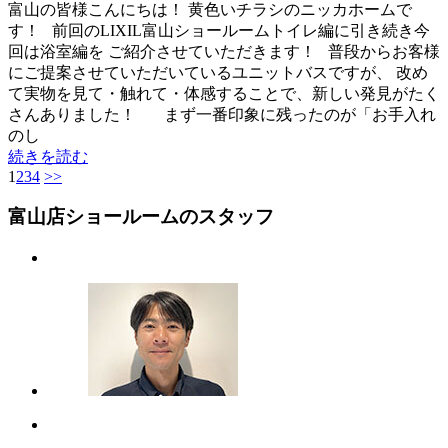
富山の皆様こんにちは！ 黄色いチラシのニッカホームで
す！ 前回のLIXIL富山ショールームトイレ編に引き続き今
回は浴室編を ご紹介させていただきます！ 普段からお客様
にご提案させていただいているユニットバスですが、 改め
て実物を見て・触れて・体感することで、新しい発見がたく
さんありました！ まず一番印象に残ったのが「お手入れ
のし
続きを読む
1
2
3
4
>>
富山店ショールームのスタッフ