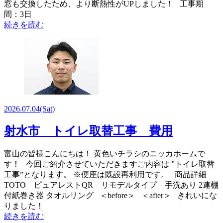
窓も交換したため、より断熱性がUPしました！ 工事期
間：3日
続きを読む
2026.07.04
(Sat)
射水市 トイレ取替工事 費用
富山の皆様こんにちは！ 黄色いチラシのニッカホームで
す！ 今回ご紹介させていただきますご内容は ”トイレ取替
工事”となります。 ※便座は既設再利用です。 商品詳細
TOTO ピュアレストQR リモデルタイプ 手洗あり 2連棚
付紙巻き器 タオルリング ＜before＞ ＜after＞ きれいにな
りました！
続きを読む