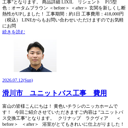
工事”となります。 商品詳細 LIXIL リシェント P15型
色：オータムブラウン ＜before＞ ＜after＞ 玄関を新しくし断
熱性がUPしました！ 工事期間：約1日 工事費用：418,000円
（税込） LINEからもお問い合わせいただけますのでお気軽
にお問
続きを読む
2026.07.12
(Sun)
滑川市 ユニットバス工事 費用
富山の皆様こんにちは！ 黄色いチラシのニッカホームで
す！ 今回ご紹介させていただきますご内容は ”ユニットバ
ス交換工事”となります。 クリナップ ラクヴィア ＜
before＞ ＜after＞ 浴室がとてもきれいに仕上がりました！