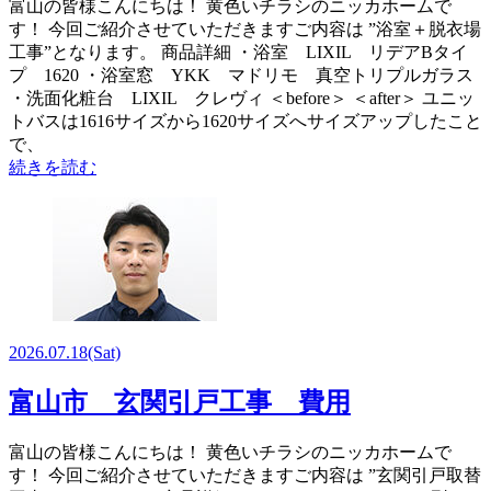
富山の皆様こんにちは！ 黄色いチラシのニッカホームで
す！ 今回ご紹介させていただきますご内容は ”浴室＋脱衣場
工事”となります。 商品詳細 ・浴室 LIXIL リデアBタイ
プ 1620 ・浴室窓 YKK マドリモ 真空トリプルガラス
・洗面化粧台 LIXIL クレヴィ ＜before＞ ＜after＞ ユニッ
トバスは1616サイズから1620サイズへサイズアップしたこと
で、
続きを読む
2026.07.18
(Sat)
富山市 玄関引戸工事 費用
富山の皆様こんにちは！ 黄色いチラシのニッカホームで
す！ 今回ご紹介させていただきますご内容は ”玄関引戸取替