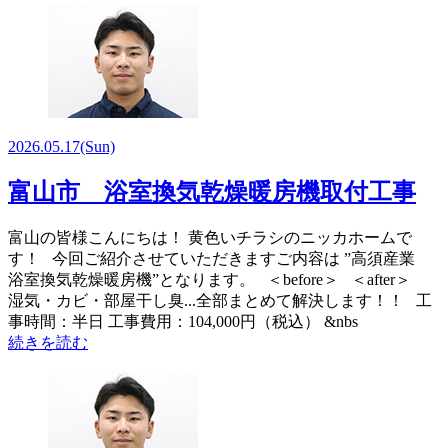
2026.05.17
(Sun)
富山市 浴室換気乾燥暖房機取付工事
富山の皆様こんにちは！ 黄色いチラシのニッカホームで
す！ 今回ご紹介させていただきますご内容は ”高須産業
浴室換気乾燥暖房機”となります。 ＜before＞ ＜after＞
湿気・カビ・部屋干し臭...全部まとめて解決します！！ 工
事時間：半日 工事費用：104,000円（税込） &nbs
続きを読む