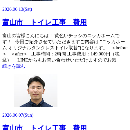
2026.06.13
(Sat)
富山市 トイレ工事 費用
富山の皆様こんにちは！ 黄色いチラシのニッカホームで
す！ 今回ご紹介させていただきますご内容は ”ニッカホー
ム オリジナルタンクレストイレ取替”になります。 ＜before
＞ ＜after＞ 工事時間：2時間 工事費用：149,000円（税
込） LINEからもお問い合わせいただけますのでお気
続きを読む
2026.06.07
(Sun)
富山市 トイレ工事 費用