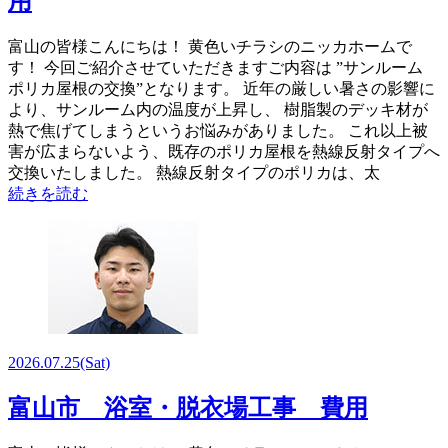
用
富山の皆様こんにちは！ 黄色いチラシのニッカホームで
す！ 今回ご紹介させていただきますご内容は ”サンルーム
ポリカ屋根の交換”となります。 近年の厳しい暑さの影響に
より、サンルーム内の温度が上昇し、 樹脂製のデッキ材が
熱で焦げてしまうというお悩みがありました。 これ以上被
害が広まらないよう、既存のポリカ屋根を熱線反射タイプへ
交換いたしました。 熱線反射タイプのポリカは、太
続きを読む
2026.07.25
(Sat)
富山市 浴室・脱衣場工事 費用