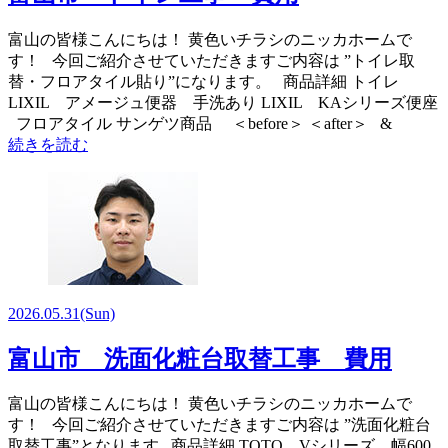
富山の皆様こんにちは！ 黄色いチラシのニッカホームで
す！ 今回ご紹介させていただきますご内容は ”トイレ取
替・フロアタイル貼り”になります。 商品詳細 トイレ
LIXIL アメージュ便器 手洗あり LIXIL KAシリーズ便座
フロアタイル サンゲツ商品 ＜before＞ ＜after＞ &
続きを読む
2026.05.31
(Sun)
富山市 洗面化粧台取替工事 費用
富山の皆様こんにちは！ 黄色いチラシのニッカホームで
す！ 今回ご紹介させていただきますご内容は ”洗面化粧台
取替工事”となります 商品詳細 TOTO Vシリーズ 幅600