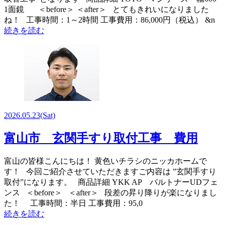
1面鏡 ＜before＞ ＜after＞ とてもきれいになりました
ね！ 工事時間：1～2時間 工事費用：86,000円（税込） &n
続きを読む
2026.05.23
(Sat)
富山市 玄関手すり取付工事 費用
富山の皆様こんにちは！ 黄色いチラシのニッカホームで
す！ 今回ご紹介させていただきますご内容は ”玄関手すり
取付”になります。 商品詳細 YKK AP パルトナーUDフェ
ンス ＜before＞ ＜after＞ 段差の昇り降りが楽になりまし
た！ 工事時間：半日 工事費用：95,0
続きを読む