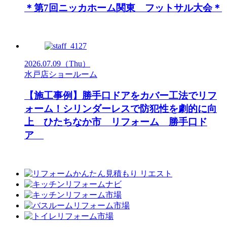
＊第7回ニッカホーム関東 フットサル大会＊
2026.07.09
（Thu）
水戸店ショールーム
【施工事例】勝手口ドアをカバー工法でリフ
ォーム！シリンダーレスで防犯性を劇的に向
上 ひたちなか市 リフォーム 勝手口ド
ア