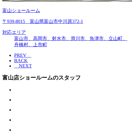
富山ショールーム
〒939-8015 富山県富山市中川原372-1
対応エリア
富山市、高岡市、射水市、滑川市、魚津市、立山町、
舟橋村、上市町
PREV
BACK
NEXT
富山店ショールームのスタッフ