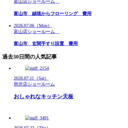
富山店ショールーム
富山市 絨毯からフローリング 費用
2026.07.06
（Mon）
富山店ショールーム
富山市 玄関手すり設置 費用
過去30日間の人気記事
2026.07.11
（Sat）
所沢店ショールーム
おしゃれなキッチン天板
2026.07.23
（Thu）