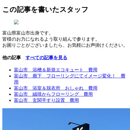
この記事を書いたスタッフ
富山県富山市出身です。
皆様のお力になれるよう取り組んで参ります。
お困りごとがございましたら、お気軽にお声掛けください。
他の記事
すべての記事を見る
富山市 浴槽＆新規エコキュート 費用
富山市 廊下 フローリングにてイメージ変化！ 費
用
富山市 浴室＆脱衣所 おしゃれ 費用
富山市 絨毯からフローリング 費用
富山市 玄関手すり設置 費用