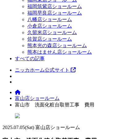
福岡筑紫店ショールーム
福岡早良店ショールーム
八幡店ショールーム
小倉店ショールーム
久留米店ショールーム
佐賀店ショールーム
熊本光の森店ショールーム
熊本はません店ショールーム
すべての記事
ニッカホーム公式サイト
富山店ショールーム
富山市 洗面化粧台取替工事 費用
2025.07.05
(Sat)
富山店ショールーム