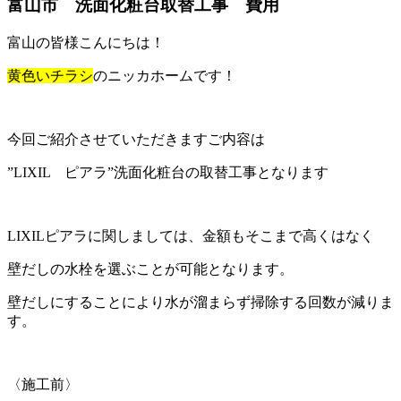
富山市 洗面化粧台取替工事 費用
富山の皆様こんにちは！
黄色いチラシ
のニッカホームです！
今回ご紹介させていただきますご内容は
”LIXIL ピアラ”洗面化粧台の取替工事となります
LIXILピアラに関しましては、金額もそこまで高くはなく
壁だしの水栓を選ぶことが可能となります。
壁だしにすることにより水が溜まらず掃除する回数が減りま
す。
〈施工前〉