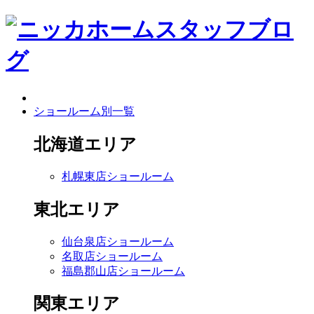
ショールーム別一覧
北海道エリア
札幌東店ショールーム
東北エリア
仙台泉店ショールーム
名取店ショールーム
福島郡山店ショールーム
関東エリア