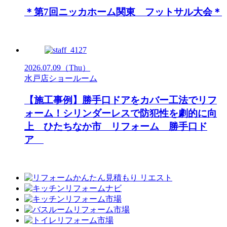
＊第7回ニッカホーム関東 フットサル大会＊
2026.07.09
（Thu）
水戸店ショールーム
【施工事例】勝手口ドアをカバー工法でリフ
ォーム！シリンダーレスで防犯性を劇的に向
上 ひたちなか市 リフォーム 勝手口ド
ア