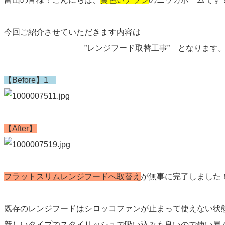
今回ご紹介させていただきます内容は
”レンジフード取替工事” となります
【Before】1
【After】
フラットスリムレンジフードへ取替え
が無事に完了しました
既存のレンジフードはシロッコファンが止まって使えない状
新しいタイプでスタイリッシュで吸い込みも良いので使い易