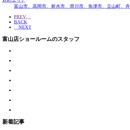
対応エリア
富山市、高岡市、射水市、滑川市、魚津市、立山町、舟
PREV
BACK
NEXT
富山店ショールームのスタッフ
新着記事