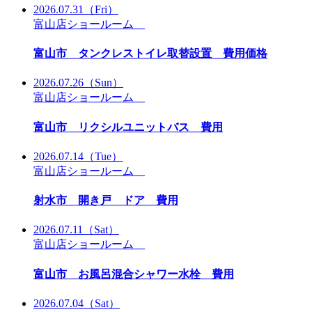
2026.07.31
（Fri）
富山店ショールーム
富山市 タンクレストイレ取替設置 費用価格
2026.07.26
（Sun）
富山店ショールーム
富山市 リクシルユニットバス 費用
2026.07.14
（Tue）
富山店ショールーム
射水市 開き戸 ドア 費用
2026.07.11
（Sat）
富山店ショールーム
富山市 お風呂混合シャワー水栓 費用
2026.07.04
（Sat）