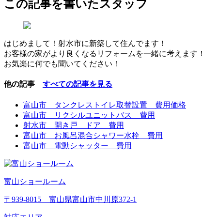
この記事を書いたスタッフ
はじめまして！射水市に新築して住んでます！
お客様の家がより良くなるリフォームを一緒に考えます！
お気楽に何でも聞いてください！
他の記事
すべての記事を見る
富山市 タンクレストイレ取替設置 費用価格
富山市 リクシルユニットバス 費用
射水市 開き戸 ドア 費用
富山市 お風呂混合シャワー水栓 費用
富山市 電動シャッター 費用
富山ショールーム
〒939-8015 富山県富山市中川原372-1