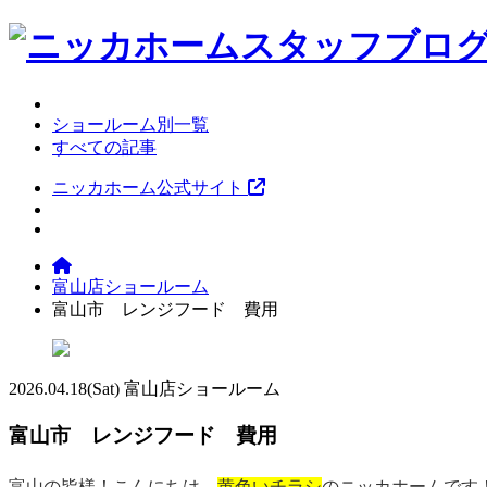
ショールーム別一覧
すべての記事
ニッカホーム公式サイト
富山店ショールーム
富山市 レンジフード 費用
2026.04.18
(Sat)
富山店ショールーム
富山市 レンジフード 費用
富山の皆様！こんにちは、
黄色いチラシ
のニッカホームです