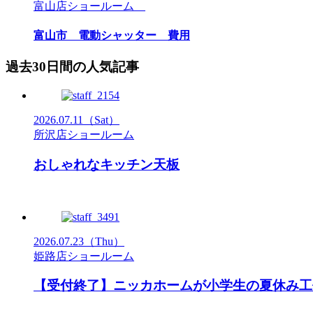
富山店ショールーム
富山市 電動シャッター 費用
過去30日間の人気記事
2026.07.11
（Sat）
所沢店ショールーム
おしゃれなキッチン天板
2026.07.23
（Thu）
姫路店ショールーム
【受付終了】ニッカホームが小学生の夏休み工