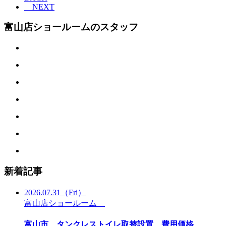
NEXT
富山店ショールームのスタッフ
新着記事
2026.07.31
（Fri）
富山店ショールーム
富山市 タンクレストイレ取替設置 費用価格