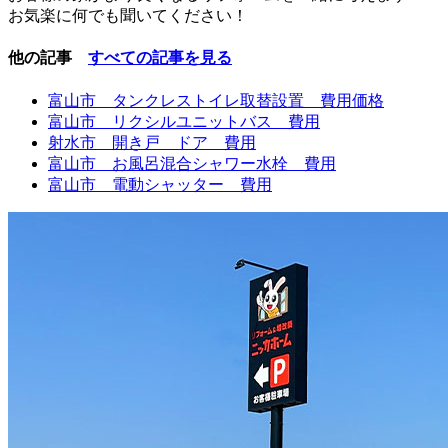
お気楽に何でも聞いてください！
他の記事
すべての記事を見る
富山市 タンクレストイレ取替設置 費用価格
富山市 リクシルユニットバス 費用
射水市 開き戸 ドア 費用
富山市 お風呂混合シャワー水栓 費用
富山市 電動シャッター 費用