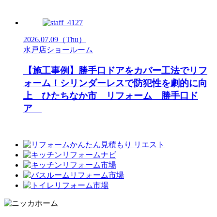
2026.07.09
（Thu）
水戸店ショールーム
【施工事例】勝手口ドアをカバー工法でリフ
ォーム！シリンダーレスで防犯性を劇的に向
上 ひたちなか市 リフォーム 勝手口ド
ア