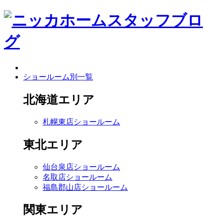
ショールーム別一覧
北海道エリア
札幌東店ショールーム
東北エリア
仙台泉店ショールーム
名取店ショールーム
福島郡山店ショールーム
関東エリア