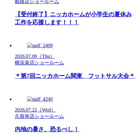
姫路店ショールーム
【受付終了】ニッカホームが小学生の夏休み
工作を応援します！！！
2026.07.09
（Thu）
横浜泉店ショールーム
＊第7回ニッカホーム関東 フットサル大会＊
2026.07.22
（Wed）
久留米店ショールーム
内地の暑さ、恐るべし！