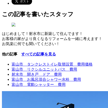
この記事を書いたスタッフ
はじめまして！射水市に新築して住んでます！
お客様の家がより良くなるリフォームを一緒に考えます！
お気楽に何でも聞いてください！
他の記事
すべての記事を見る
富山市 タンクレストイレ取替設置 費用価格
富山市 リクシルユニットバス 費用
射水市 開き戸 ドア 費用
富山市 お風呂混合シャワー水栓 費用
富山市 電動シャッター 費用