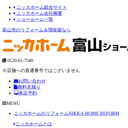
ニッカホーム総合サイト
ニッカホーム会社概要
ショールーム一覧
富山市のリフォーム＆増改築なら
0120-61-7549
※店舗への直通番号ではございません
お問い合わせ
無料見積り
来店予約
MENU
ニッカホームのリフォーム
NIKKA-HOME REFORM
ニッカホームとは