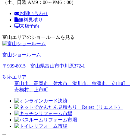
（土、日曜 AM9：00～PM6：00）
お問い合わせ
無料見積り
来店予約
富山エリアのショールームを見る
富山ショールーム
〒939-8015 富山県富山市中川原372-1
対応エリア
富山市、高岡市、射水市、滑川市、魚津市、立山町、
舟橋村、上市町