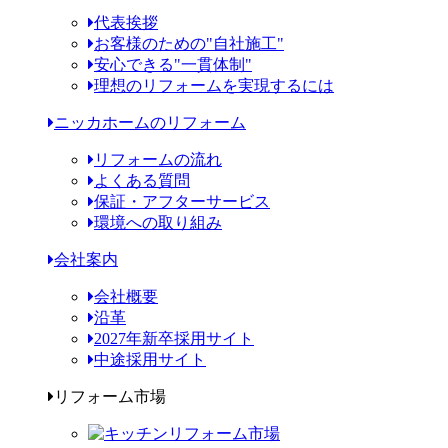
代表挨拶
お客様のための"自社施工"
安心できる"一貫体制"
理想のリフォームを実現するには
ニッカホームのリフォーム
リフォームの流れ
よくある質問
保証・アフターサービス
環境への取り組み
会社案内
会社概要
沿革
2027年新卒採用サイト
中途採用サイト
リフォーム市場