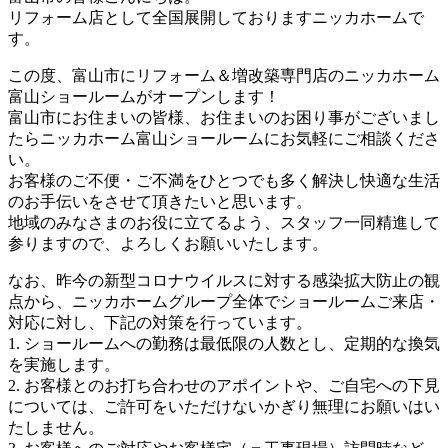
リフォーム店として全国展開しておりますニッカホームで
す。
この度、富山市にリフォーム＆増改築専門店のニッカホーム
富山ショールームがオープンします！
富山市にお住まいの皆様、お住まいのお困り事がございまし
たらニッカホーム富山ショールームにお気軽にご相談くださ
い。
お客様のご不便・ご不満をひとつでも多く解決し快適な生活
のお手伝いをさせて頂きたいと思います。
地域のみなさまのお役に立てるよう、スタッフ一同精進して
参りますので、よろしくお願いいたします。
なお、昨今の新型コロナウイルスに対する感染拡大防止の観
点から、ニッカホームグループ全体でショールームご来店・
対応に対し、下記の対策を行っています。
1. ショールームへの勤務は最低限の人数とし、定期的な換気
を実施します。
2. お客様とのお打ち合わせのアポイントや、ご自宅への下見
については、ご許可をいただけないかぎり無理にお願いはい
たしません。