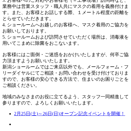
3. お客様へのご対応やお客様宅（＝工事現場）訪問時など、
業務中は営業スタッフ・職人共にマスクの着用を義務付けま
す。また、お客様とお話しする際、１メートル程度の距離を
とらせていただきます。
4. ショールームへお越しのお客様へ、マスク着用のご協力を
お願いしております。
5. ショールームおよび訪問させていただく場所は、消毒液を
用いてこまめに除菌をおこないます。
お客様にはご面倒・ご迷惑をおかけいたしますが、何卒ご協
力頂ますようお願いいたします。
新潟ショールームではご来店以外でも、メールフォーム・フ
リーダイヤルにてご相談・お問い合わせを受け付けておりま
すので、お客様の安心できる方法で、住まいのお困りごとを
ご相談ください。
地域のみなさまのお役に立てるよう、スタッフ一同精進して
参りますので、よろしくお願いいたします。
2月25日(土)～26日(日)オープン記念イベントを開催！