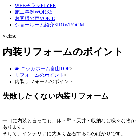
WEBチラシ
FLYER
施工事例
WORKS
お客様の声
VOICE
ショールーム紹介
SHOWROOM
× close
内装リフォームのポイント
ニッカホーム富山TOP
>
リフォームのポイント
>
内装リフォームのポイント
失敗したくない内装リフォーム
一口に内装と言っても、床・壁・天井・収納など様々な物が
あります。
そして、インテリアに大きく左右するものばかりです。