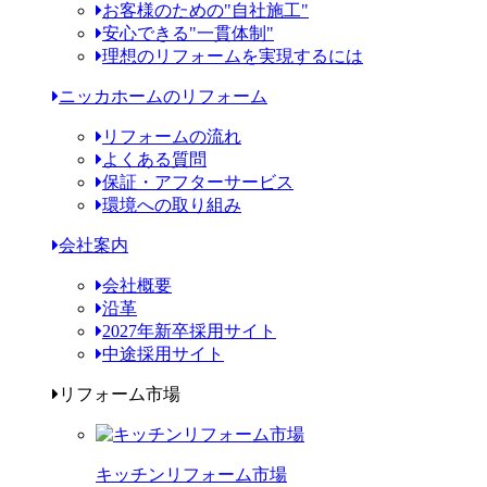
お客様のための"自社施工"
安心できる"一貫体制"
理想のリフォームを実現するには
ニッカホームのリフォーム
リフォームの流れ
よくある質問
保証・アフターサービス
環境への取り組み
会社案内
会社概要
沿革
2027年新卒採用サイト
中途採用サイト
リフォーム市場
キッチンリフォーム市場