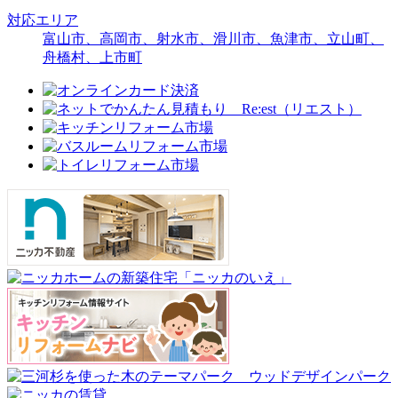
対応エリア
富山市、高岡市、射水市、滑川市、魚津市、立山町、
舟橋村、上市町