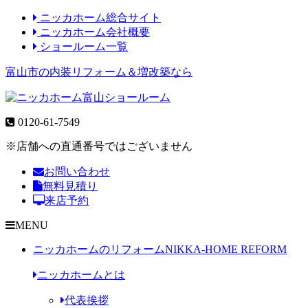
ニッカホーム総合サイト
ニッカホーム会社概要
ショールーム一覧
富山市の内装リフォーム＆増改築なら
0120-61-7549
※店舗への直通番号ではございません
お問い合わせ
無料見積り
来店予約
MENU
ニッカホームのリフォーム
NIKKA-HOME REFORM
ニッカホームとは
代表挨拶