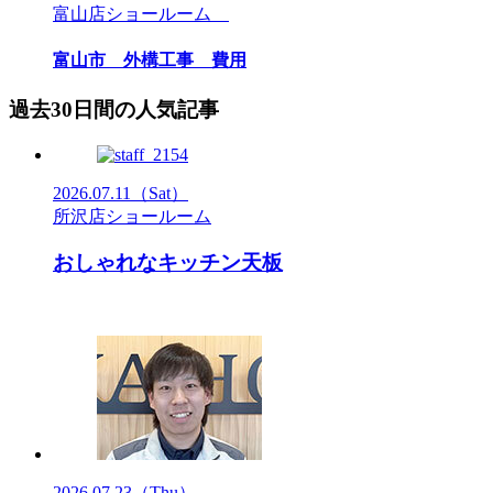
富山店ショールーム
富山市 外構工事 費用
過去30日間の人気記事
2026.07.11
（Sat）
所沢店ショールーム
おしゃれなキッチン天板
2026.07.23
（Thu）