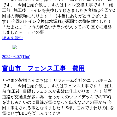
です。 今回ご紹介致しますのはトイレ交換工事です！ 施
工前 施工後 トイレを交換して頂きましたお客様は今回で2
回目の御依頼になります！ （本当にありがとうございま
す） 今回のトイレ交換は水漏れが原因での御依頼でした！
「たまたまニッカの黄色いチラシが入っていて 直ぐに連絡
しました～！」との事
続きを読む
2024.03.07
(Thu)
富山市 フェンス工事 費用
とやまの皆様こんにちは！ リフォーム会社のニッカホーム
です。 今回ご紹介致しますのはフェンス工事です！ 施工
前 施工後 目隠しフェンスが素敵に仕上がりました！ 前面
道路が交通量が多い為、せっかくのウッドデッキでのBBQ
を楽しみたいのに目線が気になって出来ないとの事から 今
回工事をされる事となりました！ S様、これでまわりの目を
気にせずBBQを楽しんでくださ