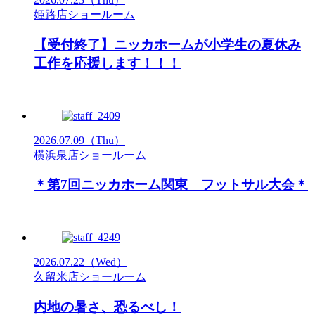
姫路店ショールーム
【受付終了】ニッカホームが小学生の夏休み
工作を応援します！！！
2026.07.09
（Thu）
横浜泉店ショールーム
＊第7回ニッカホーム関東 フットサル大会＊
2026.07.22
（Wed）
久留米店ショールーム
内地の暑さ、恐るべし！