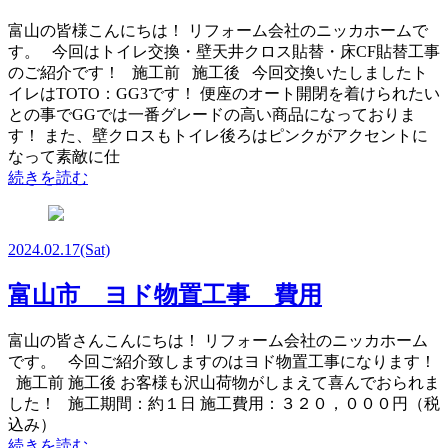
富山の皆様こんにちは！ リフォーム会社のニッカホームで
す。 今回はトイレ交換・壁天井クロス貼替・床CF貼替工事
のご紹介です！ 施工前 施工後 今回交換いたしましたト
イレはTOTO：GG3です！ 便座のオート開閉を着けられたい
との事でGGでは一番グレードの高い商品になっておりま
す！ また、壁クロスもトイレ後ろはピンクがアクセントに
なって素敵に仕
続きを読む
2024.02.17
(Sat)
富山市 ヨド物置工事 費用
富山の皆さんこんにちは！ リフォーム会社のニッカホーム
です。 今回ご紹介致しますのはヨド物置工事になります！
施工前 施工後 お客様も沢山荷物がしまえて喜んでおられま
した！ 施工期間：約１日 施工費用：３２０，０００円（税
込み）
続きを読む