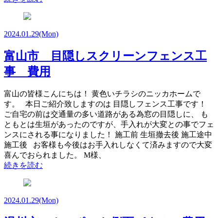
2024.01.29
(Mon)
富山市 目隠しスクリーンフェンス工
事 費用
富山の皆様こんにちは！ 黄色いチラシのニッカホームで
す。 本日ご紹介致しますのは 目隠しフェンス工事です！
ご自宅の前は交通量の多い道路がある為窓の目隠しに、 も
ともとは生垣があったのですが、手入れが大変との事でフェ
ンスにされる事になりました！ 施工前 生垣撤去後 施工途中
施工後 お客様も今後はお手入れしなくて済みますので大変
喜んでおられました。 M様、
続きを読む
2024.01.29
(Mon)