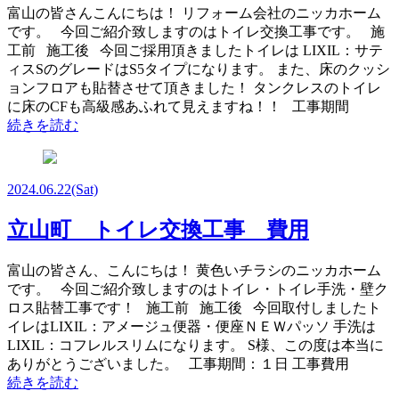
富山の皆さんこんにちは！ リフォーム会社のニッカホーム
です。 今回ご紹介致しますのはトイレ交換工事です。 施
工前 施工後 今回ご採用頂きましたトイレは LIXIL：サテ
ィスSのグレードはS5タイプになります。 また、床のクッシ
ョンフロアも貼替させて頂きました！ タンクレスのトイレ
に床のCFも高級感あふれて見えますね！！ 工事期間
続きを読む
2024.06.22
(Sat)
立山町 トイレ交換工事 費用
富山の皆さん、こんにちは！ 黄色いチラシのニッカホーム
です。 今回ご紹介致しますのはトイレ・トイレ手洗・壁ク
ロス貼替工事です！ 施工前 施工後 今回取付しましたト
イレはLIXIL：アメージュ便器・便座ＮＥＷパッソ 手洗は
LIXIL：コフレルスリムになります。 S様、この度は本当に
ありがとうございました。 工事期間：１日 工事費用
続きを読む