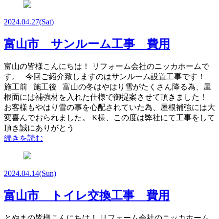
2024.04.27
(Sat)
富山市 サンルーム工事 費用
富山の皆様こんにちは！ リフォーム会社のニッカホームで
す。 今回ご紹介致しますのはサンルーム設置工事です！
施工前 施工後 富山の冬はやはり雪がたくさん降る為、屋
根面には補強材を入れた仕様で御提案させて頂きました！
お客様もやはり雪の事を心配されていた為、屋根補強には大
変喜んでおられました。 K様、この度は弊社にて工事をして
頂き誠にありがとう
続きを読む
2024.04.14
(Sun)
富山市 トイレ交換工事 費用
とやまの皆様こんにちは！ リフォーム会社のニッカホーム