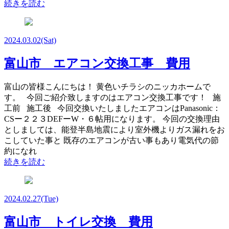
続きを読む
2024.03.02
(Sat)
富山市 エアコン交換工事 費用
富山の皆様こんにちは！ 黄色いチラシのニッカホームで
す。 今回ご紹介致しますのはエアコン交換工事です！ 施
工前 施工後 今回交換いたしましたエアコンはPanasonic：
CSー２２３DEFーW・６帖用になります。 今回の交換理由
としましては、能登半島地震により室外機よりガス漏れをお
こしていた事と 既存のエアコンが古い事もあり電気代の節
約になれ
続きを読む
2024.02.27
(Tue)
富山市 トイレ交換 費用