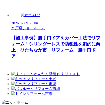
2026.07.09
（Thu）
水戸店ショールーム
【施工事例】勝手口ドアをカバー工法でリフ
ォーム！シリンダーレスで防犯性を劇的に向
上 ひたちなか市 リフォーム 勝手口ド
ア