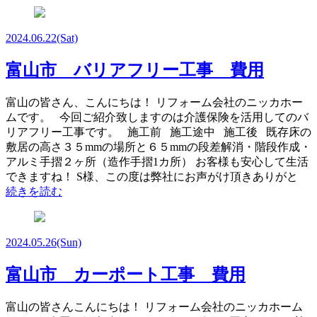
2024.06.22
(Sat)
富山市 バリアフリー工事 費用
富山の皆さん、こんにちは！ リフォーム会社のニッカホー
ムです。 今回ご紹介致しますのは介護保険を活用してのバ
リアフリー工事です。 施工前 施工途中 施工後 既存床の
敷居の高さ３５mmの場所と６５mmの段差解消・階段作成・
アルミ手摺２ヶ所（造作手摺1カ所） お客様も安心して生活
できますね！ S様、この度は弊社にお声がけ頂きありがと
続きを読む
2024.05.26
(Sun)
富山市 カーポート工事 費用
富山の皆さんこんにちは！ リフォーム会社のニッカホーム