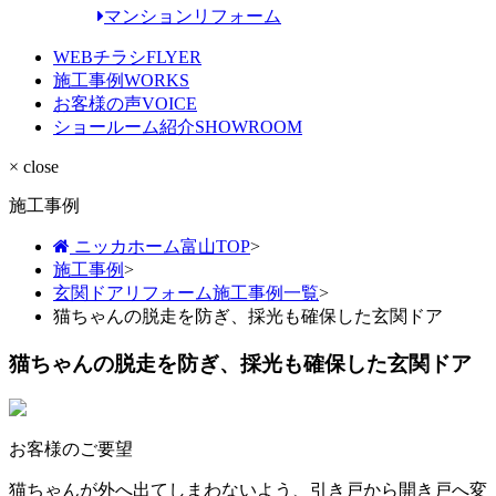
マンションリフォーム
WEBチラシ
FLYER
施工事例
WORKS
お客様の声
VOICE
ショールーム紹介
SHOWROOM
× close
施工事例
ニッカホーム富山TOP
>
施工事例
>
玄関ドアリフォーム施工事例一覧
>
猫ちゃんの脱走を防ぎ、採光も確保した玄関ドア
猫ちゃんの脱走を防ぎ、採光も確保した玄関ドア
お客様のご要望
猫ちゃんが外へ出てしまわないよう、引き戸から開き戸へ変