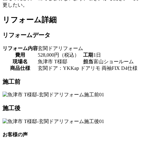
更したい。
リフォーム詳細
リフォームデータ
リフォーム内容
玄関ドアリフォーム
費用
528,000円（税込）
工期
1日
現場名
魚津市 T様邸
担当
富山ショールーム
商品仕様
玄関ドア：YKKap ドアリモ 両袖FIX D4仕様
施工前
施工後
お客様の声