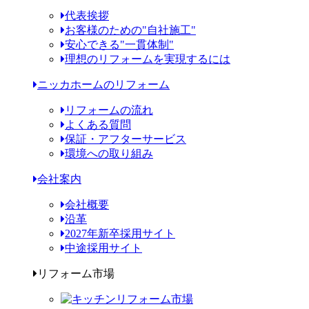
代表挨拶
お客様のための"自社施工"
安心できる"一貫体制"
理想のリフォームを実現するには
ニッカホームのリフォーム
リフォームの流れ
よくある質問
保証・アフターサービス
環境への取り組み
会社案内
会社概要
沿革
2027年新卒採用サイト
中途採用サイト
リフォーム市場