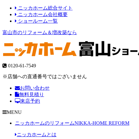
ニッカホーム総合サイト
ニッカホーム会社概要
ショールーム一覧
富山市のリフォーム＆増改築なら
0120-61-7549
※店舗への直通番号ではございません
お問い合わせ
無料見積り
来店予約
MENU
ニッカホームのリフォーム
NIKKA-HOME REFORM
ニッカホームとは