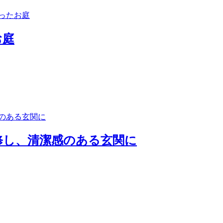
お庭
修し、清潔感のある玄関に