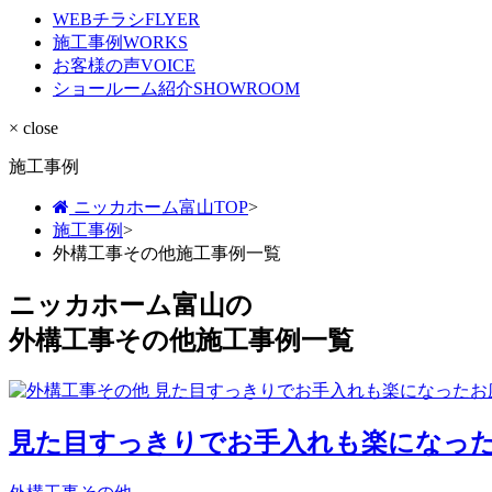
WEBチラシ
FLYER
施工事例
WORKS
お客様の声
VOICE
ショールーム紹介
SHOWROOM
× close
施工事例
ニッカホーム富山TOP
>
施工事例
>
外構工事その他施工事例一覧
ニッカホーム富山の
外構工事その他施工事例一覧
見た目すっきりでお手入れも楽になっ