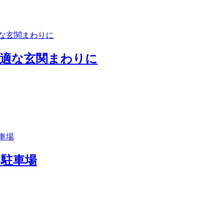
快適な玄関まわりに
い駐車場