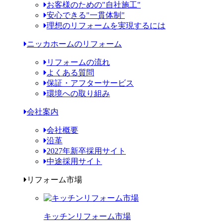
お客様のための"自社施工"
安心できる"一貫体制"
理想のリフォームを実現するには
ニッカホームのリフォーム
リフォームの流れ
よくある質問
保証・アフターサービス
環境への取り組み
会社案内
会社概要
沿革
2027年新卒採用サイト
中途採用サイト
リフォーム市場
キッチンリフォーム市場