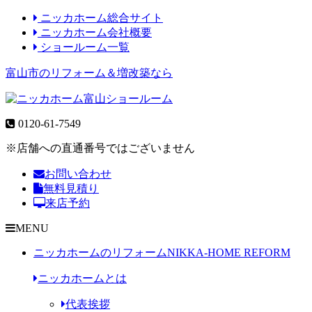
ニッカホーム総合サイト
ニッカホーム会社概要
ショールーム一覧
富山市のリフォーム＆増改築なら
0120-61-7549
※店舗への直通番号ではございません
お問い合わせ
無料見積り
来店予約
MENU
ニッカホームのリフォーム
NIKKA-HOME REFORM
ニッカホームとは
代表挨拶