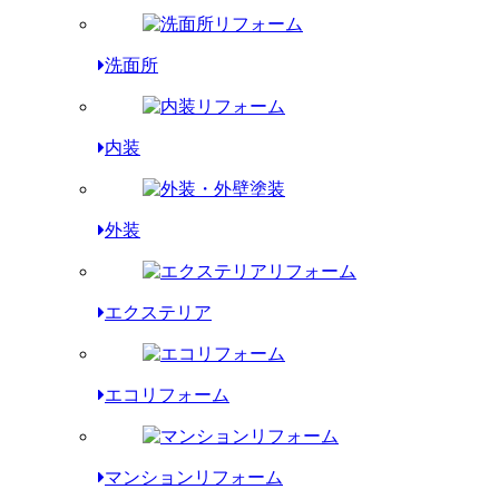
洗面所
内装
外装
エクステリア
エコリフォーム
マンションリフォーム