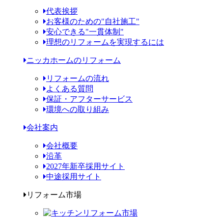
代表挨拶
お客様のための"自社施工"
安心できる"一貫体制"
理想のリフォームを実現するには
ニッカホームのリフォーム
リフォームの流れ
よくある質問
保証・アフターサービス
環境への取り組み
会社案内
会社概要
沿革
2027年新卒採用サイト
中途採用サイト
リフォーム市場