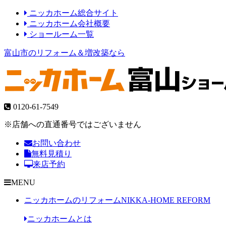
ニッカホーム総合サイト
ニッカホーム会社概要
ショールーム一覧
富山市のリフォーム＆増改築なら
0120-61-7549
※店舗への直通番号ではございません
お問い合わせ
無料見積り
来店予約
MENU
ニッカホームのリフォーム
NIKKA-HOME REFORM
ニッカホームとは