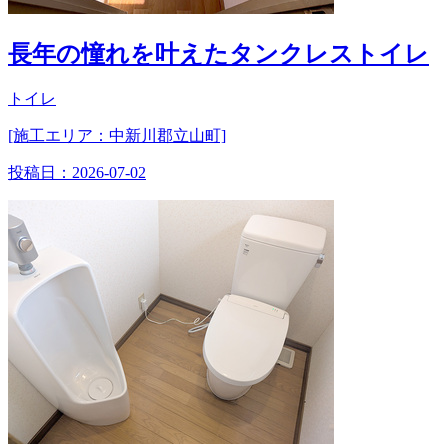
長年の憧れを叶えたタンクレストイレ
トイレ
[施工エリア：中新川郡立山町]
投稿日：
2026-07-02