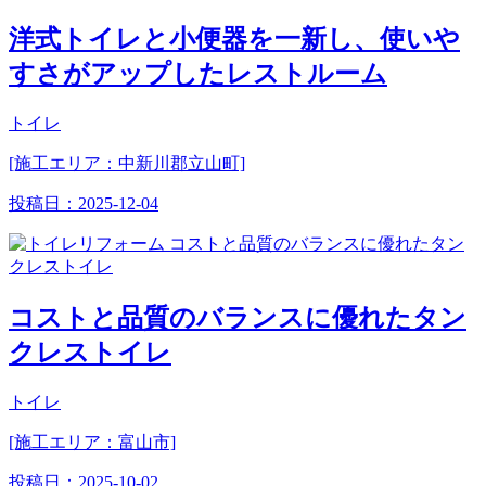
洋式トイレと小便器を一新し、使いや
すさがアップしたレストルーム
トイレ
[施工エリア：中新川郡立山町]
投稿日：
2025-12-04
コストと品質のバランスに優れたタン
クレストイレ
トイレ
[施工エリア：富山市]
投稿日：
2025-10-02