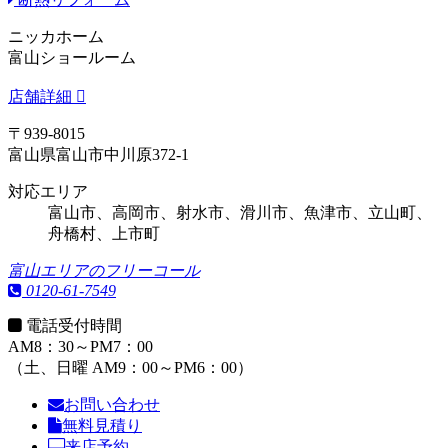
ニッカホーム
富山ショールーム
店舗詳細
〒939-8015
富山県富山市中川原372-1
対応エリア
富山市、高岡市、射水市、滑川市、魚津市、立山町、
舟橋村、上市町
富山エリアのフリーコール
0120-61-7549
電話受付時間
AM8：30～PM7：00
（土、日曜 AM9：00～PM6：00）
お問い合わせ
無料見積り
来店予約