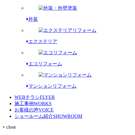
外装
エクステリア
エコリフォーム
マンションリフォーム
WEBチラシ
FLYER
施工事例
WORKS
お客様の声
VOICE
ショールーム紹介
SHOWROOM
× close