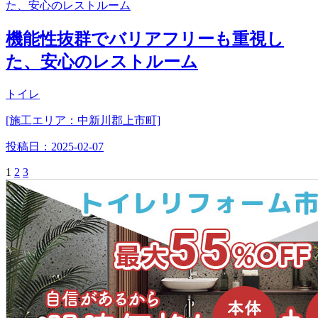
機能性抜群でバリアフリーも重視し
た、安心のレストルーム
トイレ
[施工エリア：中新川郡上市町]
投稿日：
2025-02-07
1
2
3