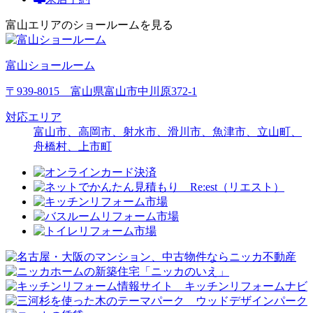
富山エリアのショールームを見る
富山ショールーム
〒939-8015 富山県富山市中川原372-1
対応エリア
富山市、高岡市、射水市、滑川市、魚津市、立山町、
舟橋村、上市町