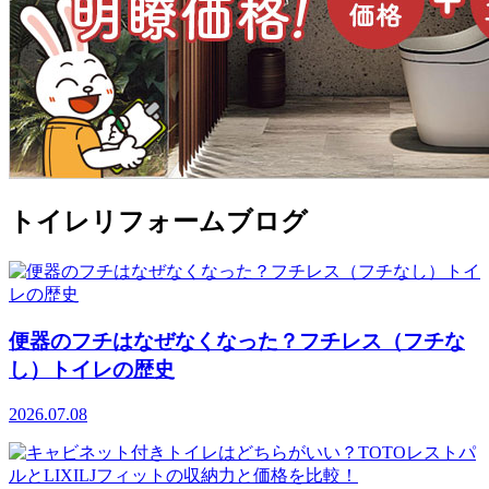
トイレリフォームブログ
便器のフチはなぜなくなった？フチレス（フチな
し）トイレの歴史
2026.07.08