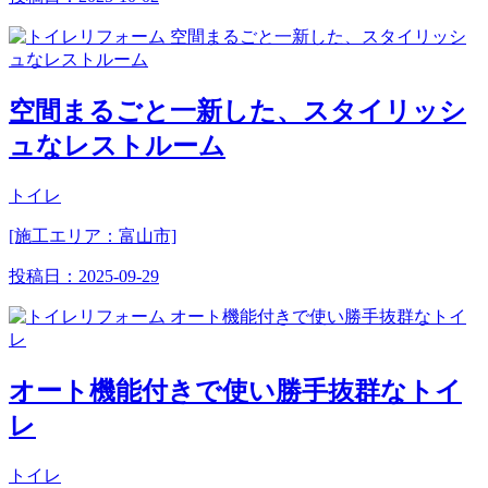
空間まるごと一新した、スタイリッシ
ュなレストルーム
トイレ
[施工エリア：富山市]
投稿日：
2025-09-29
オート機能付きで使い勝手抜群なトイ
レ
トイレ