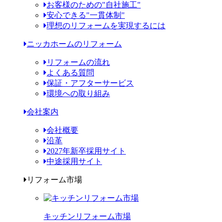
お客様のための"自社施工"
安心できる"一貫体制"
理想のリフォームを実現するには
ニッカホームのリフォーム
リフォームの流れ
よくある質問
保証・アフターサービス
環境への取り組み
会社案内
会社概要
沿革
2027年新卒採用サイト
中途採用サイト
リフォーム市場
キッチンリフォーム市場