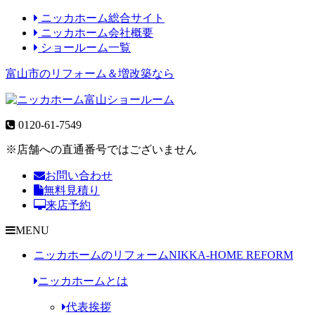
ニッカホーム総合サイト
ニッカホーム会社概要
ショールーム一覧
富山市のリフォーム＆増改築なら
0120-61-7549
※店舗への直通番号ではございません
お問い合わせ
無料見積り
来店予約
MENU
ニッカホームのリフォーム
NIKKA-HOME REFORM
ニッカホームとは
代表挨拶