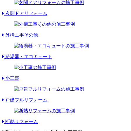
玄関ドアリフォーム
外構工事その他
給湯器・エコキュート
小工事
戸建フルリフォーム
断熱リフォーム