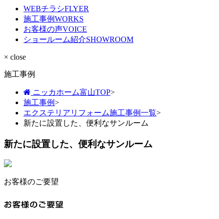
WEBチラシ
FLYER
施工事例
WORKS
お客様の声
VOICE
ショールーム紹介
SHOWROOM
× close
施工事例
ニッカホーム富山TOP
>
施工事例
>
エクステリアリフォーム施工事例一覧
>
新たに設置した、便利なサンルーム
新たに設置した、便利なサンルーム
お客様のご要望