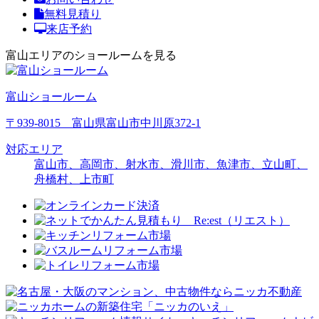
無料見積り
来店予約
富山エリアのショールームを見る
富山ショールーム
〒939-8015 富山県富山市中川原372-1
対応エリア
富山市、高岡市、射水市、滑川市、魚津市、立山町、
舟橋村、上市町