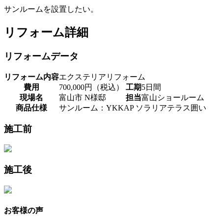
サンルームを設置したい。
リフォーム詳細
リフォームデータ
リフォーム内容
エクステリアリフォーム
費用
700,000円（税込）
工期
5日間
現場名
富山市 N様邸
担当
富山ショールーム
商品仕様
サンルーム：YKKAP ソラリアテラス囲い
施工前
施工後
お客様の声