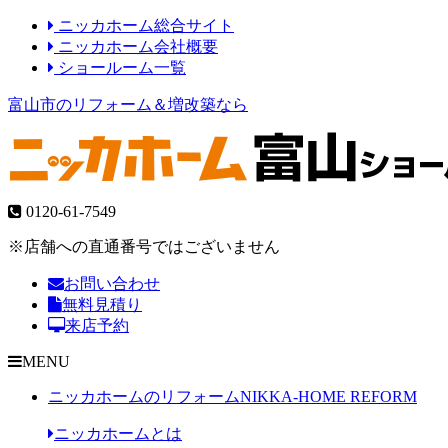
ニッカホーム総合サイト
ニッカホーム会社概要
ショールーム一覧
富山市のリフォーム＆増改築なら
0120-61-7549
※店舗への直通番号ではございません
お問い合わせ
無料見積り
来店予約
MENU
ニッカホームのリフォーム
NIKKA-HOME REFORM
ニッカホームとは