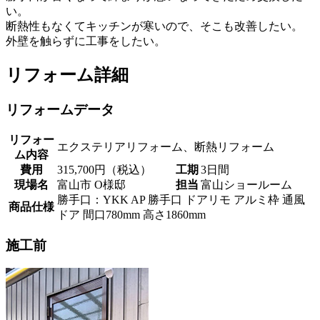
い。
断熱性もなくてキッチンが寒いので、そこも改善したい。
外壁を触らずに工事をしたい。
リフォーム詳細
リフォームデータ
リフォー
エクステリアリフォーム、断熱リフォーム
ム内容
費用
315,700円（税込）
工期
3日間
現場名
富山市 O様邸
担当
富山ショールーム
勝手口：YKK AP 勝手口 ドアリモ アルミ枠 通風
商品仕様
ドア 間口780mm 高さ1860mm
施工前