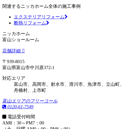
関連するニッカホーム全体の施工事例
エクステリアリフォーム
断熱リフォーム
ニッカホーム
富山ショールーム
店舗詳細
〒939-8015
富山県富山市中川原372-1
対応エリア
富山市、高岡市、射水市、滑川市、魚津市、立山町、
舟橋村、上市町
富山エリアのフリーコール
0120-61-7549
電話受付時間
AM8：30～PM7：00
（土、日曜 AM9：00～PM6：00）