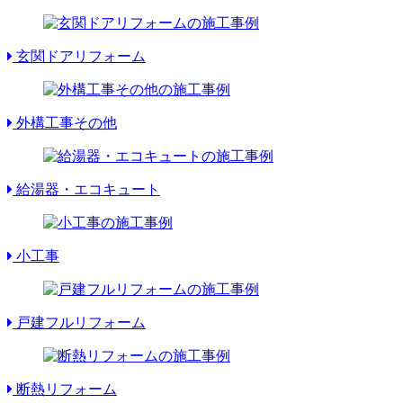
玄関ドアリフォーム
外構工事その他
給湯器・エコキュート
小工事
戸建フルリフォーム
断熱リフォーム