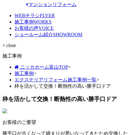
マンションリフォーム
WEBチラシ
FLYER
施工事例
WORKS
お客様の声
VOICE
ショールーム紹介
SHOWROOM
× close
施工事例
ニッカホーム富山TOP
>
施工事例
>
エクステリアリフォーム施工事例一覧
>
枠を活かして交換！断熱性の高い勝手口ドア
枠を活かして交換！断熱性の高い勝手口ドア
お客様のご要望
勝手口が古くなって締まりが悪いなってきたため交換した