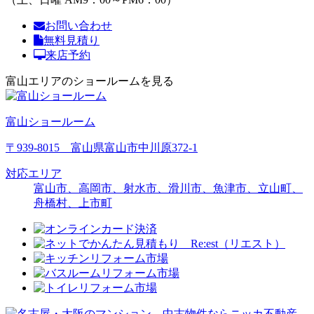
お問い合わせ
無料見積り
来店予約
富山エリアのショールームを見る
富山ショールーム
〒939-8015 富山県富山市中川原372-1
対応エリア
富山市、高岡市、射水市、滑川市、魚津市、立山町、
舟橋村、上市町