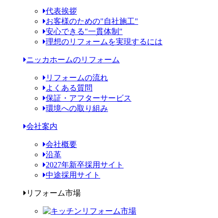
代表挨拶
お客様のための"自社施工"
安心できる"一貫体制"
理想のリフォームを実現するには
ニッカホームのリフォーム
リフォームの流れ
よくある質問
保証・アフターサービス
環境への取り組み
会社案内
会社概要
沿革
2027年新卒採用サイト
中途採用サイト
リフォーム市場