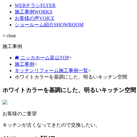
WEBチラシ
FLYER
施工事例
WORKS
お客様の声
VOICE
ショールーム紹介
SHOWROOM
× close
施工事例
ニッカホーム富山TOP
>
施工事例
>
キッチンリフォーム施工事例一覧
>
ホワイトカラーを基調にした、明るいキッチン空間
ホワイトカラーを基調にした、明るいキッチン空間
お客様のご要望
キッチンが古くなってきたので交換したい。