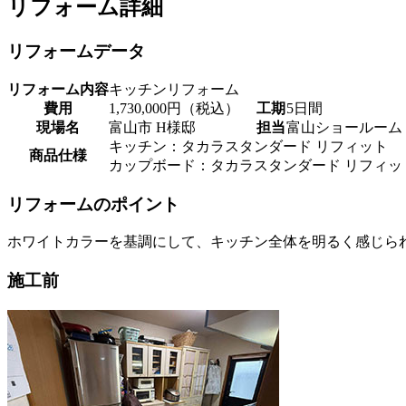
リフォーム詳細
リフォームデータ
リフォーム内容
キッチンリフォーム
費用
1,730,000円（税込）
工期
5日間
現場名
富山市 H様邸
担当
富山ショールーム
キッチン：タカラスタンダード リフィット
商品仕様
カップボード：タカラスタンダード リフィッ
リフォームのポイント
ホワイトカラーを基調にして、キッチン全体を明るく感じら
施工前