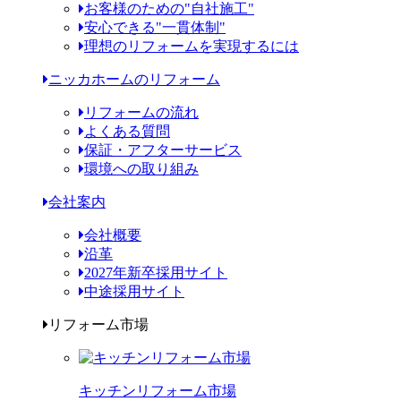
お客様のための"自社施工"
安心できる"一貫体制"
理想のリフォームを実現するには
ニッカホームのリフォーム
リフォームの流れ
よくある質問
保証・アフターサービス
環境への取り組み
会社案内
会社概要
沿革
2027年新卒採用サイト
中途採用サイト
リフォーム市場
キッチンリフォーム市場