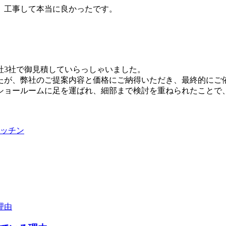
、工事して本当に良かったです。
社3社で御見積していらっしゃいました。
たが、弊社のご提案内容と価格にご納得いただき、最終的にご
ショールームに足を運ばれ、細部まで検討を重ねられたことで
ッチン