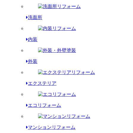
洗面所
内装
外装
エクステリア
エコリフォーム
マンションリフォーム