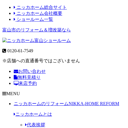
ニッカホーム総合サイト
ニッカホーム会社概要
ショールーム一覧
富山市のリフォーム＆増改築なら
0120-61-7549
※店舗への直通番号ではございません
お問い合わせ
無料見積り
来店予約
MENU
ニッカホームのリフォーム
NIKKA-HOME REFORM
ニッカホームとは
代表挨拶