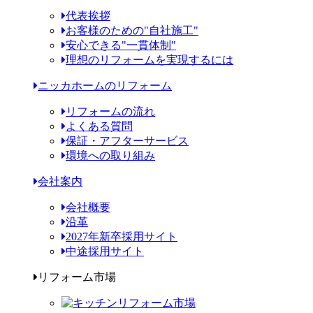
代表挨拶
お客様のための"自社施工"
安心できる"一貫体制"
理想のリフォームを実現するには
ニッカホームのリフォーム
リフォームの流れ
よくある質問
保証・アフターサービス
環境への取り組み
会社案内
会社概要
沿革
2027年新卒採用サイト
中途採用サイト
リフォーム市場