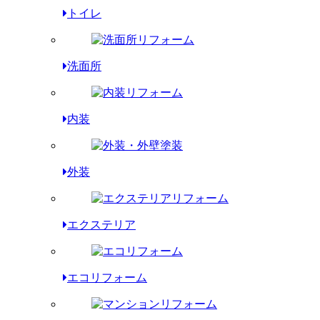
トイレ
洗面所
内装
外装
エクステリア
エコリフォーム