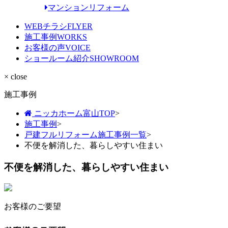
マンションリフォーム
WEBチラシ
FLYER
施工事例
WORKS
お客様の声
VOICE
ショールーム紹介
SHOWROOM
× close
施工事例
ニッカホーム富山TOP
>
施工事例
>
戸建フルリフォーム施工事例一覧
>
不便を解消した、暮らしやすい住まい
不便を解消した、暮らしやすい住まい
お客様のご要望