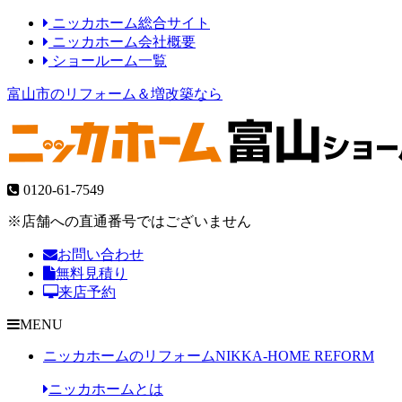
ニッカホーム総合サイト
ニッカホーム会社概要
ショールーム一覧
富山市のリフォーム＆増改築なら
0120-61-7549
※店舗への直通番号ではございません
お問い合わせ
無料見積り
来店予約
MENU
ニッカホームのリフォーム
NIKKA-HOME REFORM
ニッカホームとは