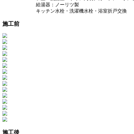
給湯器：ノーリツ製
キッチン水栓・洗濯機水栓・浴室折戸交換
施工前
施工後