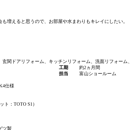
会も増えると思うので、お部屋や水まわりもキレイにしたい。
、玄関ドアリフォーム、キッチンリフォーム、洗面リフォーム
工期
約2ヵ月間
担当
富山ショールーム
K4仕様
ト：TOTO S1）
ゲツ製