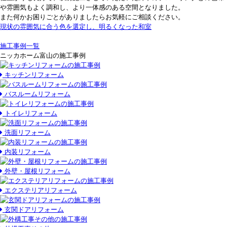
や雰囲気もよく調和し、より一体感のある空間となりました。
また何かお困りごとがありましたらお気軽にご相談ください。
現状の雰囲気に合う色を選定し、明るくなった和室
施工事例一覧
ニッカホーム富山の施工事例
キッチンリフォーム
バスルームリフォーム
トイレリフォーム
洗面リフォーム
内装リフォーム
外壁・屋根リフォーム
エクステリアリフォーム
玄関ドアリフォーム