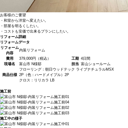
お客様のご要望
・和室から洋室へ変えたい。
・部屋を明るくしたい。
・コストも安価で出来るプランにしたい。
リフォーム詳細
リフォームデータ
リフォーム
内装リフォーム
内容
費用
379,000円（税込）
工期
4日間
現場名
富山市 N様邸
担当
富山ショールーム
フローリング：朝日ウッドテック ライブナチュラルMSX
商品仕様
2P（色：ハードメイプル）2P
クロス：リリカラ LB
施工前
施工中の様子