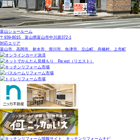
富山ショールーム
〒939-8015 富山県富山市中川原372-1
対応エリア
富山市、高岡市、射水市、滑川市、魚津市、立山町、舟橋村、上市町