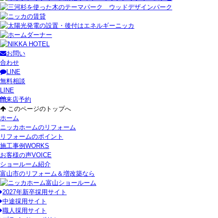
お問い
合わせ
LINE
無料相談
LINE
来店予約
このページのトップへ
ホーム
ニッカホームのリフォーム
リフォームのポイント
施工事例
WORKS
お客様の声
VOICE
ショールーム紹介
富山市のリフォーム＆増改築なら
2027年新卒採用サイト
中途採用サイト
職人採用サイト