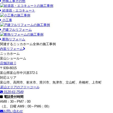
外構工事その他
給湯器・エコキュート
小工事
戸建フルリフォーム
断熱リフォーム
関連するニッカホーム全体の施工事例
内装リフォーム
ニッカホーム
富山ショールーム
店舗詳細
〒939-8015
富山県富山市中川原372-1
対応エリア
富山市、高岡市、射水市、滑川市、魚津市、立山町、舟橋村、上市町
富山エリアのフリーコール
0120-61-7549
電話受付時間
AM8：30～PM7：00
（土、日曜 AM9：00～PM6：00）
お問い合わせ