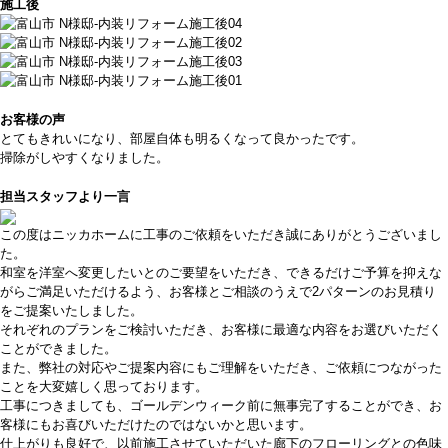
施工後
お客様の声
とてもきれいになり、部屋自体も明るくなって良かったです。
掃除がしやすくなりました。
担当スタッフより一言
この度はニッカホームに工事のご依頼をいただき誠にありがとうございまし
た。
和室を洋室へ変更したいとのご要望をいただき、できるだけご予算を抑えな
がらご満足いただけるよう、お客様とご相談のうえで2パターンのお見積り
をご提案いたしました。
それぞれのプランをご検討いただき、お客様に最適な内容をお選びいただく
ことができました。
また、弊社の対応やご提案内容にもご理解をいただき、ご依頼につながった
ことを大変嬉しく思っております。
工事につきましても、ゴールデンウィーク前に無事完了することができ、お
客様にもお喜びいただけたのではないかと思います。
仕上がりも良好で、以前施工させていただいた廊下のフローリングとの色味