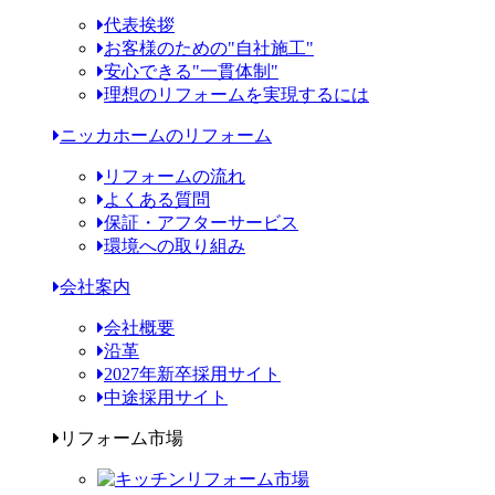
代表挨拶
お客様のための"自社施工"
安心できる"一貫体制"
理想のリフォームを実現するには
ニッカホームのリフォーム
リフォームの流れ
よくある質問
保証・アフターサービス
環境への取り組み
会社案内
会社概要
沿革
2027年新卒採用サイト
中途採用サイト
リフォーム市場