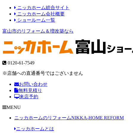
ニッカホーム総合サイト
ニッカホーム会社概要
ショールーム一覧
富山市のリフォーム＆増改築なら
0120-61-7549
※店舗への直通番号ではございません
お問い合わせ
無料見積り
来店予約
MENU
ニッカホームのリフォーム
NIKKA-HOME REFORM
ニッカホームとは