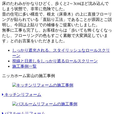
床のたわみがかなりひどく、歩くと2～3cmほど沈み込んで
しまう状態で、非常に危険でした。
昔の住宅に多い構造で、根太（床垂木）の上に直接フローリ
ングが貼られている「直貼り工法」であることが原因とご説
明し、今回は上貼りでの補修をご提案いたしました。
無事に工事も完了し、お客様からは「歩いても怖くなくなっ
たし、フローリングの色もすごく素敵で大変満足していま
す」とのお言葉をいただきました。
しっかり遮光される、スタイリッシュなロールスクリ
ーン
視線と日差しをしっかり遮るロールスクリーン
施工事例一覧
ニッカホーム富山の施工事例
キッチンリフォーム
バスルームリフォーム