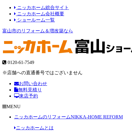
ニッカホーム総合サイト
ニッカホーム会社概要
ショールーム一覧
富山市のリフォーム＆増改築なら
0120-61-7549
※店舗への直通番号ではございません
お問い合わせ
無料見積り
来店予約
MENU
ニッカホームのリフォーム
NIKKA-HOME REFORM
ニッカホームとは