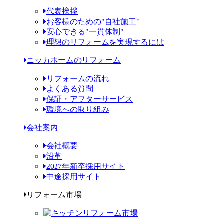
代表挨拶
お客様のための"自社施工"
安心できる"一貫体制"
理想のリフォームを実現するには
ニッカホームのリフォーム
リフォームの流れ
よくある質問
保証・アフターサービス
環境への取り組み
会社案内
会社概要
沿革
2027年新卒採用サイト
中途採用サイト
リフォーム市場