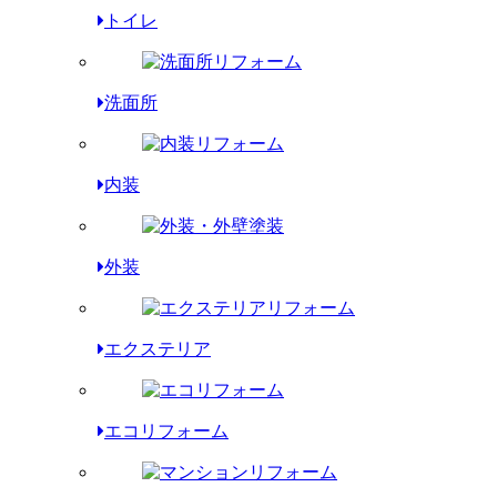
トイレ
洗面所
内装
外装
エクステリア
エコリフォーム