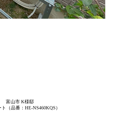
富山市 K様邸
ート（品番：HE-NS460KQS）