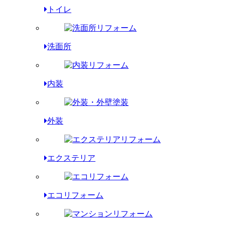
トイレ
洗面所
内装
外装
エクステリア
エコリフォーム