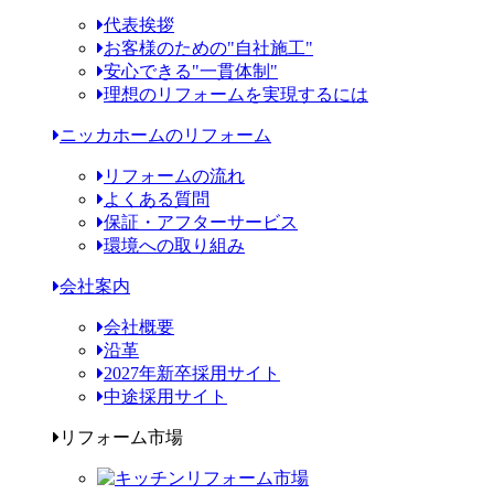
代表挨拶
お客様のための"自社施工"
安心できる"一貫体制"
理想のリフォームを実現するには
ニッカホームのリフォーム
リフォームの流れ
よくある質問
保証・アフターサービス
環境への取り組み
会社案内
会社概要
沿革
2027年新卒採用サイト
中途採用サイト
リフォーム市場