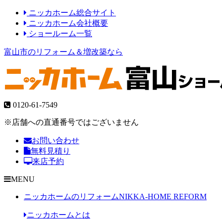
ニッカホーム総合サイト
ニッカホーム会社概要
ショールーム一覧
富山市のリフォーム＆増改築なら
0120-61-7549
※店舗への直通番号ではございません
お問い合わせ
無料見積り
来店予約
MENU
ニッカホームのリフォーム
NIKKA-HOME REFORM
ニッカホームとは