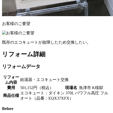
お客様のご要望
既存のエコキュートが故障したため交換したい。
リフォーム詳細
リフォームデータ
リフォー
給湯器・エコキュート交換
ム内容
費用
501,152円（税込）
現場名
魚津市 K様邸
エコキュート：ダイキン 370L パワフル高圧 フル
商品仕様
オート（品番：EQX37XFX）
Before