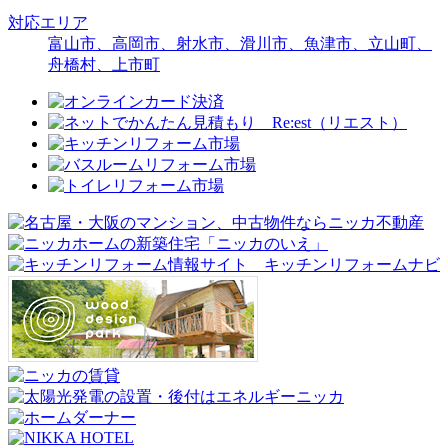
対応エリア
富山市、高岡市、射水市、滑川市、魚津市、立山町、
舟橋村、上市町