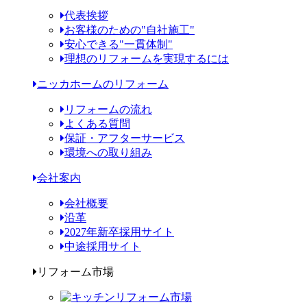
代表挨拶
お客様のための"自社施工"
安心できる"一貫体制"
理想のリフォームを実現するには
ニッカホームのリフォーム
リフォームの流れ
よくある質問
保証・アフターサービス
環境への取り組み
会社案内
会社概要
沿革
2027年新卒採用サイト
中途採用サイト
リフォーム市場