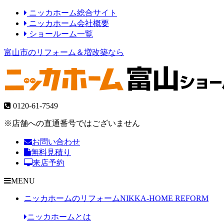
ニッカホーム総合サイト
ニッカホーム会社概要
ショールーム一覧
富山市のリフォーム＆増改築なら
0120-61-7549
※店舗への直通番号ではございません
お問い合わせ
無料見積り
来店予約
MENU
ニッカホームのリフォーム
NIKKA-HOME REFORM
ニッカホームとは