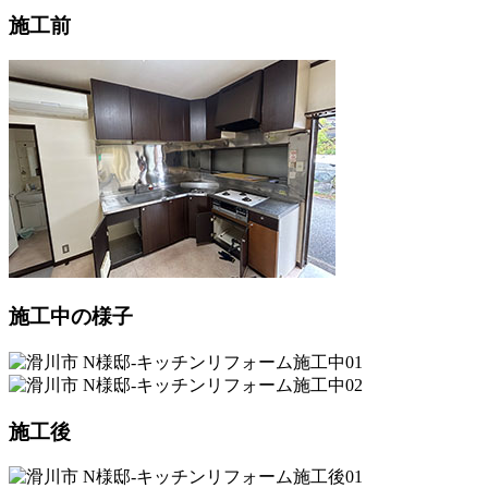
施工前
施工中の様子
施工後