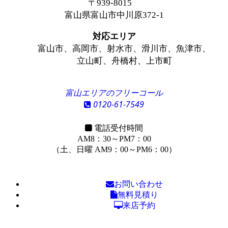
〒939-8015
富山県富山市中川原372-1
対応エリア
富山市、高岡市、射水市、滑川市、魚津市、
立山町、舟橋村、上市町
富山エリアのフリーコール
0120-61-7549
電話受付時間
AM8：30～PM7：00
（土、日曜 AM9：00～PM6：00）
お問い合わせ
無料見積り
来店予約