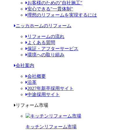
お客様のための"自社施工"
安心できる"一貫体制"
理想のリフォームを実現するには
ニッカホームのリフォーム
リフォームの流れ
よくある質問
保証・アフターサービス
環境への取り組み
会社案内
会社概要
沿革
2027年新卒採用サイト
中途採用サイト
リフォーム市場
キッチンリフォーム市場