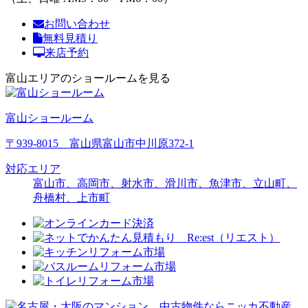
お問い合わせ
無料見積り
来店予約
富山エリアのショールームを見る
富山ショールーム
〒939-8015 富山県富山市中川原372-1
対応エリア
富山市、高岡市、射水市、滑川市、魚津市、立山町、
舟橋村、上市町