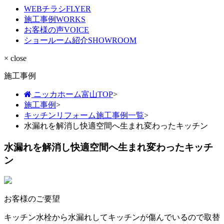
WEBチラシ
FLYER
施工事例
WORKS
お客様の声
VOICE
ショールーム紹介
SHOWROOM
× close
施工事例
ニッカホーム富山TOP
>
施工事例
>
キッチンリフォーム施工事例一覧
>
水漏れを解消し快適空間へ生まれ変わったキッチン
水漏れを解消し快適空間へ生まれ変わったキッチ
ン
お客様のご要望
キッチン水栓から水漏れしてキッチンが傷んでいるので取替