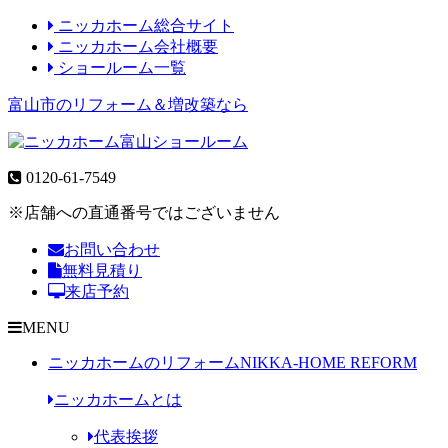
ニッカホーム総合サイト
ニッカホーム会社概要
ショールーム一覧
富山市のリフォーム＆増改築なら
0120-61-7549
※店舗への直通番号ではございません
お問い合わせ
無料見積り
来店予約
MENU
ニッカホームのリフォーム
NIKKA-HOME REFORM
ニッカホームとは
代表挨拶