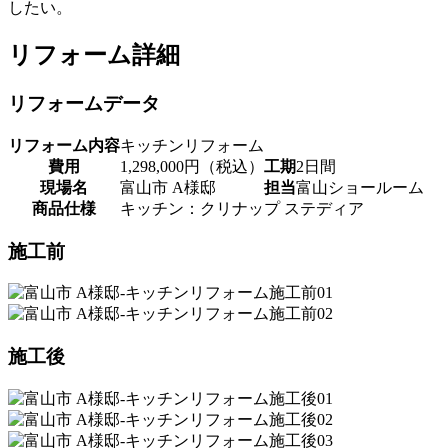
したい。
リフォーム詳細
リフォームデータ
リフォーム内容
キッチンリフォーム
費用
1,298,000円（税込）
工期
2日間
現場名
富山市 A様邸
担当
富山ショールーム
商品仕様
キッチン：クリナップ ステディア
施工前
施工後