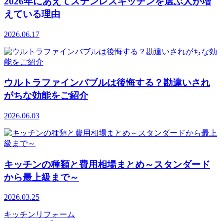
2026年にあえてステンレスキッチンを選ぶ人が増
えている理由
2026.06.17
ウルトラファインバブルは後悔する？勘違いされ
がちな効能をご紹介
2026.06.03
キッチンの種類と費用相場まとめ～スタンダード
から最上級まで～
2026.03.25
キッチンリフォーム