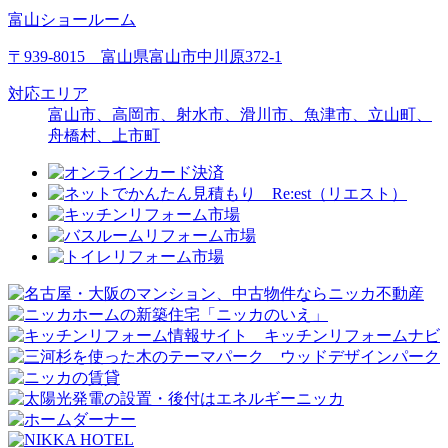
富山ショールーム
〒939-8015 富山県富山市中川原372-1
対応エリア
富山市、高岡市、射水市、滑川市、魚津市、立山町、
舟橋村、上市町