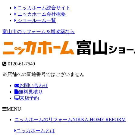
ニッカホーム総合サイト
ニッカホーム会社概要
ショールーム一覧
富山市のリフォーム＆増改築なら
0120-61-7549
※店舗への直通番号ではございません
お問い合わせ
無料見積り
来店予約
MENU
ニッカホームのリフォーム
NIKKA-HOME REFORM
ニッカホームとは