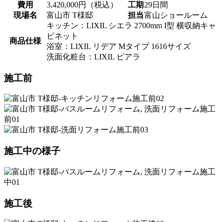
費用
3,420,000円（税込）
工期
29日間
現場名
富山市 T様邸
担当
富山ショールーム
キッチン：LIXIL シエラ 2700mm I型 横収納キャ
ビネット
商品仕様
浴室：LIXIL リデア Mタイプ 1616サイズ
洗面化粧台：LIXIL ピアラ
施工前
施工中の様子
施工後