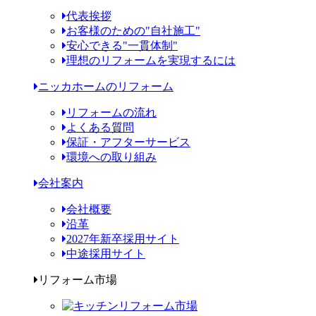
代表挨拶
お客様のための"自社施工"
安心できる"一貫体制"
理想のリフォームを実現するには
ニッカホームのリフォーム
リフォームの流れ
よくある質問
保証・アフターサービス
環境への取り組み
会社案内
会社概要
沿革
2027年新卒採用サイト
中途採用サイト
リフォーム市場