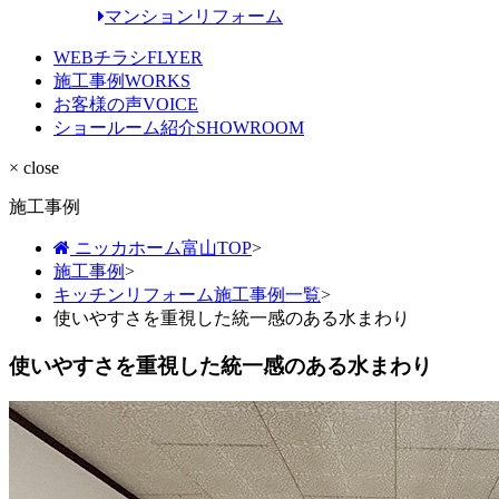
マンションリフォーム
WEBチラシ
FLYER
施工事例
WORKS
お客様の声
VOICE
ショールーム紹介
SHOWROOM
× close
施工事例
ニッカホーム富山TOP
>
施工事例
>
キッチンリフォーム施工事例一覧
>
使いやすさを重視した統一感のある水まわり
使いやすさを重視した統一感のある水まわり