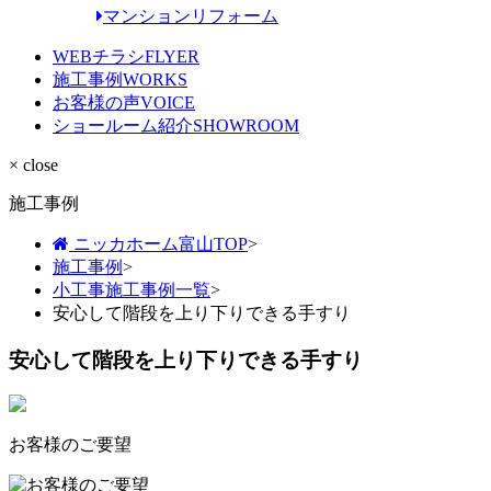
マンションリフォーム
WEBチラシ
FLYER
施工事例
WORKS
お客様の声
VOICE
ショールーム紹介
SHOWROOM
× close
施工事例
ニッカホーム富山TOP
>
施工事例
>
小工事施工事例一覧
>
安心して階段を上り下りできる手すり
安心して階段を上り下りできる手すり
お客様のご要望