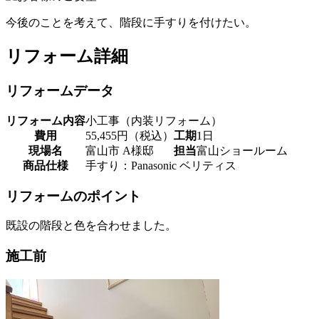
今後のことを考えて、階段に手すりを付けたい。
リフォーム詳細
リフォームデータ
リフォーム内容
小工事（内装リフォーム）
費用
55,455円（税込）
工期
1日
現場名
富山市 A様邸
担当
富山ショールーム
商品仕様
手すり：Panasonic ベリティス
リフォームのポイント
既設の階段と色を合わせました。
施工前