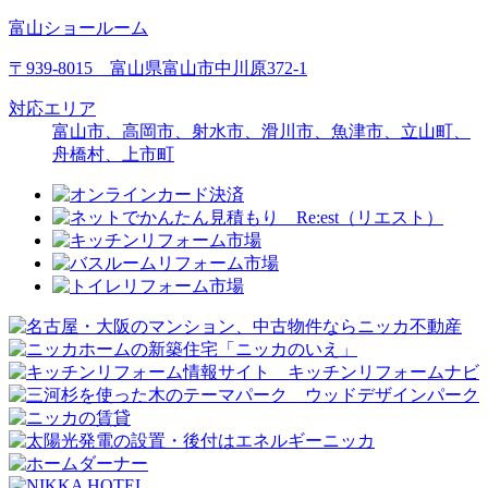
富山ショールーム
〒939-8015 富山県富山市中川原372-1
対応エリア
富山市、高岡市、射水市、滑川市、魚津市、立山町、
舟橋村、上市町