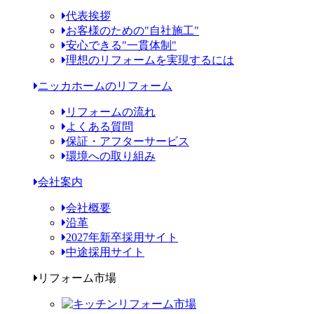
代表挨拶
お客様のための"自社施工"
安心できる"一貫体制"
理想のリフォームを実現するには
ニッカホームのリフォーム
リフォームの流れ
よくある質問
保証・アフターサービス
環境への取り組み
会社案内
会社概要
沿革
2027年新卒採用サイト
中途採用サイト
リフォーム市場