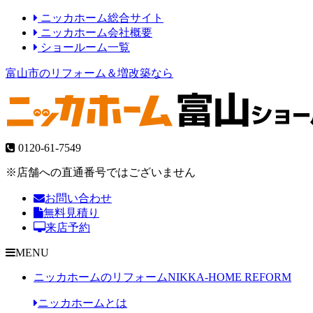
ニッカホーム総合サイト
ニッカホーム会社概要
ショールーム一覧
富山市のリフォーム＆増改築なら
0120-61-7549
※店舗への直通番号ではございません
お問い合わせ
無料見積り
来店予約
MENU
ニッカホームのリフォーム
NIKKA-HOME REFORM
ニッカホームとは