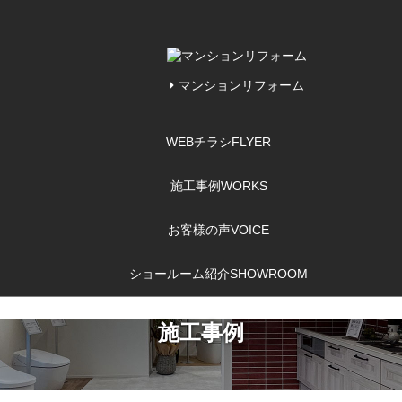
マンションリフォーム
WEBチラシ
FLYER
施工事例
WORKS
お客様の声
VOICE
ショールーム紹介
SHOWROOM
施工事例