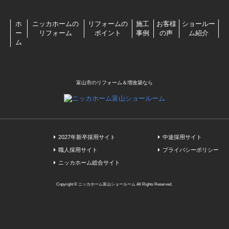
ホ
ニッカホームの
リフォームの
施工
お客様
ショールー
ー
リフォーム
ポイント
事例
の声
ム紹介
ム
富山市のリフォーム＆増改築なら
2027年新卒採用サイト
中途採用サイト
職人採用サイト
プライバシーポリシー
ニッカホーム総合サイト
Copyright © ニッカホーム富山ショールーム All Rights Reserved.