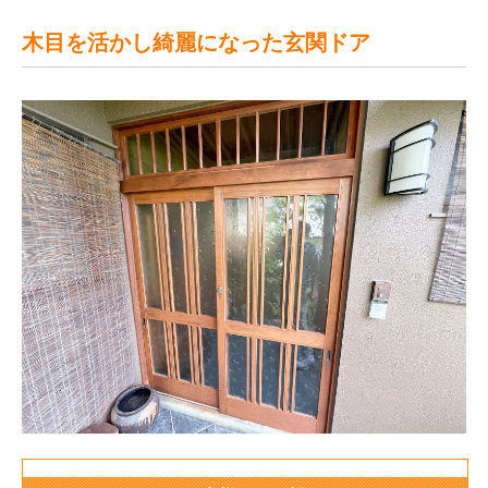
木目を活かし綺麗になった玄関ドア