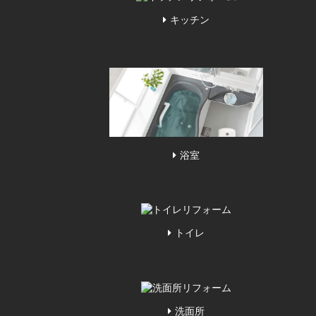
キッチン
浴室
トイレ
洗面所