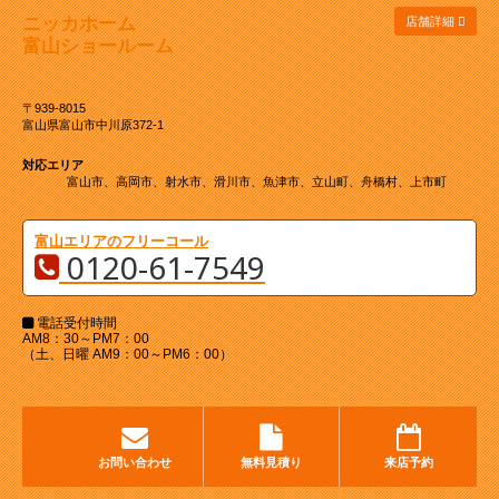
ニッカホーム
店舗詳細
富山ショールーム
〒939-8015
富山県富山市中川原372-1
対応エリア
富山市、高岡市、射水市、滑川市、魚津市、立山町、舟橋村、上市町
富山エリアのフリーコール
0120-61-7549
電話受付時間
AM8：30～PM7：00
（土、日曜 AM9：00～PM6：00）
お問い合わせ
無料見積り
来店予約